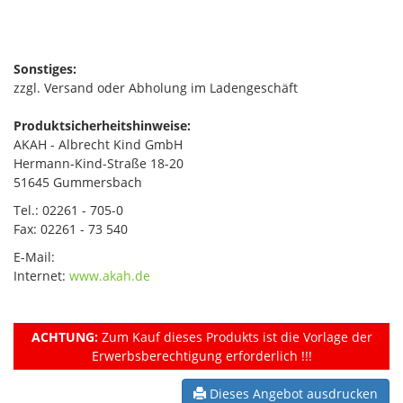
Sonstiges:
zzgl. Versand oder Abholung im Ladengeschäft
Produktsicherheitshinweise:
AKAH - Albrecht Kind GmbH
Hermann-Kind-Straße 18-20
51645 Gummersbach
Tel.: 02261 - 705-0
Fax: 02261 - 73 540
E-Mail:
Internet:
www.akah.de
ACHTUNG:
Zum Kauf dieses Produkts ist die Vorlage der
Erwerbsberechtigung erforderlich !!!
Dieses Angebot ausdrucken