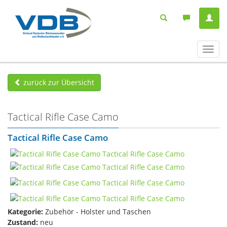
Navig
ein-/
zurück zur Übersicht
Tactical Rifle Case Camo
Tactical Rifle Case Camo
Kategorie:
Zubehör - Holster und Taschen
Zustand:
neu