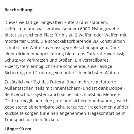
Beschreibung:
Dieses vielfältige Langwaffen-Futteral aus stabilem,
reißfestem und wasserabweisendem 600D-Nylongewebe
bietet ausreichend Platz für bis zu 2 Waffen oder Waffen mit
montierter Optik. Die schockabsorbierende 3D-Konstruktion
schützt Ihre Waffe zuverlässig vor Beschädigungen. Dank
einer dicken Innenpolsterung bietet das Futteral zuverlässig
Schutz vor Verkratzen und Stößen. Ein verstellbares
Fixiersystem ermöglicht eine schonende, zuverlässige
Sicherung und Fixierung von unterschiedlichsten Waffen.
Zusätzlich verfügt das Futteral über mehrere gefütterte
Außentaschen (teils mit Innenfächern) und ist dank Doppel-
Reißverschlusssystem auch sicher abschließbar. Mehrere
Griffe ermöglichen eine gute und sichere Handhabung, weich
gepolsterte abnehmbare Schultergurte / Trageriemen auf der
Rückseite sorgen für einen angenehmen Tragekomfort beim
Transport auf dem Rücken.
Länge: 90 cm