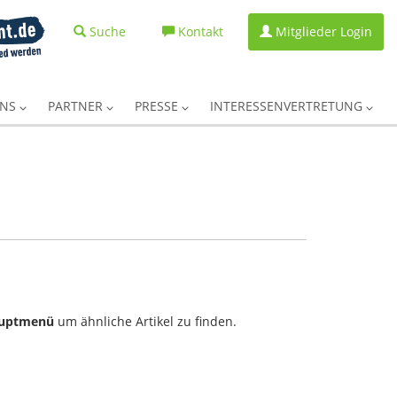
Suche
Kontakt
Mitglieder Login
UNS
PARTNER
PRESSE
INTERESSENVERTRETUNG
uptmenü
um ähnliche Artikel zu finden.