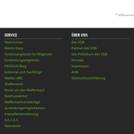
2
*
differenzb
SERVICE
ÜBER UNS
Nachrichten
Der VDB
Merch-Shop
Partner des VDB
Vorteilsangebote für Mitglieder
Das Präsidium des VDB
Fortbildungsangebote
Kontakt
PROGUN Blog
Impressum
Jobbörse und Nachfolge
AGB
Waffen-ABC
Datenschutzerklärung
Waffenrecht
Rund um den Waffenkauf
Beschussämter
Waffensachverständige
Ausbildungsmöglichkeiten
Erbwaffenblockierung
A.E.C.A.C.
Newsletter