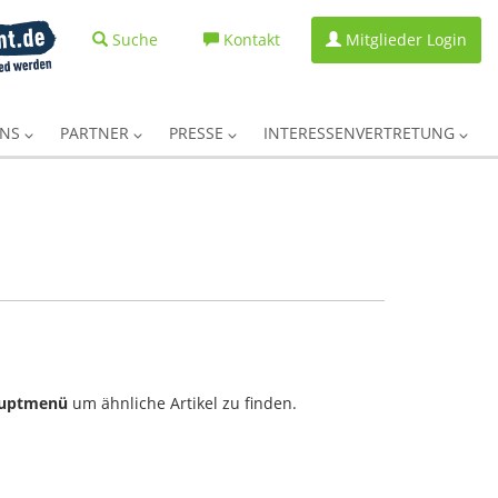
Suche
Kontakt
Mitglieder Login
UNS
PARTNER
PRESSE
INTERESSENVERTRETUNG
uptmenü
um ähnliche Artikel zu finden.