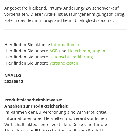
Angebot freibleibend, Irrtum/ Änderung/ Zwischenverkauf
vorbehalten. Dieser Artikel ist ausfuhrgenehmigungspflichtig,
sofern das Bestimmungsland kein EU-Mitgliedsstaat ist.
Hier finden Sie aktuelle
Informationen
Hier finden Sie unsere
AGB
und
Lieferbedingungen
Hier finden Sie unsere
Datenschutzerklärung
Hier finden Sie unsere
Versandkosten
NAALLG
20250512
Produktsicherheitshinweise:
Angaben zur Produktsicherheit:
Im Rahmen der EU-Verordnung sind wir verpflichtet,
Informationen über Hersteller und verantwortlichen
Wirtschaftsakteur bereitzustellen. Diese sind für die
Einhaltung der EU-Vorschriften zu diesem Produkt