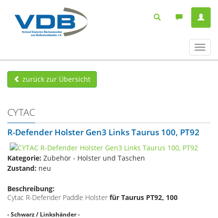
Navig
ein-/
zurück zur Übersicht
CYTAC
R-Defender Holster Gen3 Links Taurus 100, PT92
Kategorie:
Zubehör - Holster und Taschen
Zustand:
neu
Beschreibung:
Cytac R-Defender Paddle Holster
für Taurus PT92, 100
- Schwarz / Linkshänder -