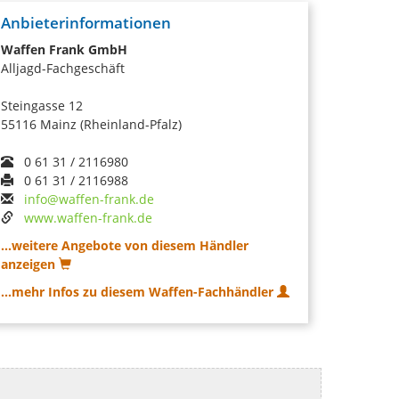
Anbieterinformationen
Waffen Frank GmbH
Alljagd-Fachgeschäft
Steingasse 12
55116 Mainz (Rheinland-Pfalz)
0 61 31 / 2116980
0 61 31 / 2116988
info@waffen-frank.de
www.waffen-frank.de
...weitere Angebote von diesem Händler
anzeigen
...mehr Infos zu diesem Waffen-Fachhändler