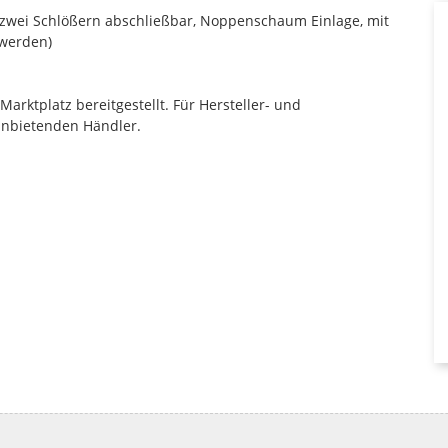
zwei Schlößern abschließbar, Noppenschaum Einlage, mit
 werden)
rktplatz bereitgestellt. Für Hersteller- und
anbietenden Händler.