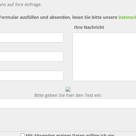
ns auf ihre Anfrage.
 Formular ausfüllen und absenden, lesen Sie bitte unsere
Datensc
Ihre Nachricht
Bitte geben Sie hier den Text ein:
Mit Absenden meiner Daten willige ich ein,