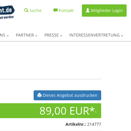
Suche
Kontakt
Mitglieder Login
UNS
PARTNER
PRESSE
INTERESSENVERTRETUNG
Dieses Angebot ausdrucken
89,00 EUR*
1
Artikelnr.:
214777