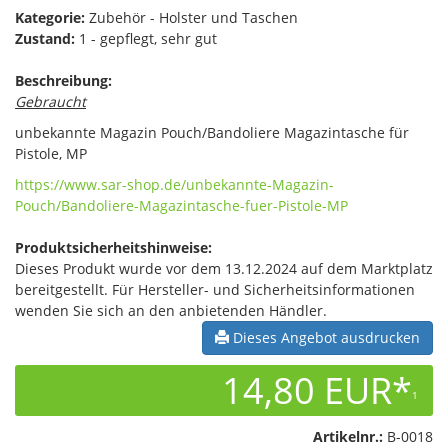
Kategorie:
Zubehör - Holster und Taschen
Zustand:
1 - gepflegt, sehr gut
Beschreibung:
Gebraucht
unbekannte Magazin Pouch/Bandoliere Magazintasche für
Pistole, MP
https://www.sar-shop.de/unbekannte-Magazin-
Pouch/Bandoliere-Magazintasche-fuer-Pistole-MP
Produktsicherheitshinweise:
Dieses Produkt wurde vor dem 13.12.2024 auf dem Marktplatz
bereitgestellt. Für Hersteller- und Sicherheitsinformationen
wenden Sie sich an den anbietenden Händler.
Dieses Angebot ausdrucken
14,80 EUR*
1
Artikelnr.:
B-0018