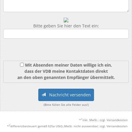
Bitte geben Sie hier den Text ein:
Mit Absenden meiner Daten willige ich ein,
dass der VDB meine Kontaktdaten direkt
an den oben genannten Empfänger übermittelt.
Nachricht versenden
(Bitte füllen Sie alle Felder aus!)
1
*
inkl. MwSt.; zzgl. Versandkosten
2
*
differenzbesteuert gemäß §25a UStG.;MwSt. nicht ausweisbar; zzgl. Versandkosten