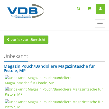
Navig
ein-/
zurück zur Übersicht
Unbekannt
Magazin Pouch/Bandoliere Magazintasche für
Pistole, MP