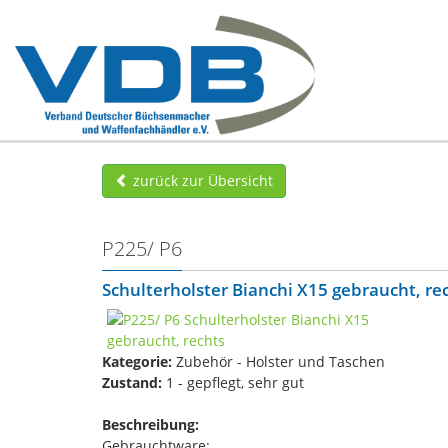
zurück zur Übersicht
P225/ P6
Schulterholster Bianchi X15 gebraucht, re
Kategorie:
Zubehör - Holster und Taschen
Zustand:
1 - gepflegt, sehr gut
Beschreibung:
Gebrauchtware: