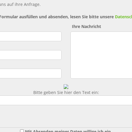
ns auf ihre Anfrage.
 Formular ausfüllen und absenden, lesen Sie bitte unsere
Datensc
Ihre Nachricht
Bitte geben Sie hier den Text ein:
Mit Absenden meiner Daten willige ich ein,