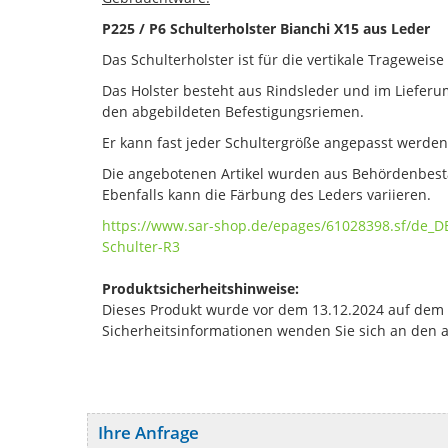
P225 / P6 Schulterholster Bianchi X15 aus Leder
Das Schulterholster ist für die vertikale Trageweis
Das Holster besteht aus Rindsleder und im Lieferu
den abgebildeten Befestigungsriemen.
Er kann fast jeder Schultergröße angepasst werden
Die angebotenen Artikel wurden aus Behördenbes
Ebenfalls kann die Färbung des Leders variieren.
https://www.sar-shop.de/epages/61028398.sf/de_D
Schulter-R3
Produktsicherheitshinweise:
Dieses Produkt wurde vor dem 13.12.2024 auf dem Ma
Sicherheitsinformationen wenden Sie sich an den 
Ihre Anfrage