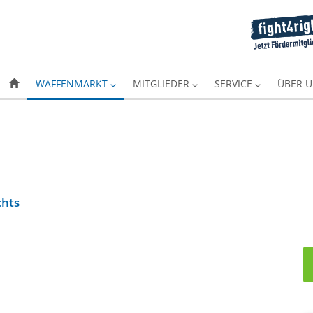
WAFFENMARKT
MITGLIEDER
SERVICE
ÜBER 
chts