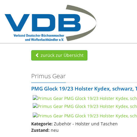
zurück zur Übersicht
Primus Gear
PMG Glock 19/23 Holster Kydex, schwarz,
Kategorie:
Zubehör - Holster und Taschen
Zustand:
neu