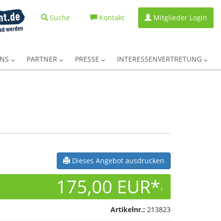
Suche
Kontakt
Mitglieder Login
UNS
PARTNER
PRESSE
INTERESSENVERTRETUNG
Dieses Angebot ausdrucken
175,00 EUR*
1
Artikelnr.:
213823