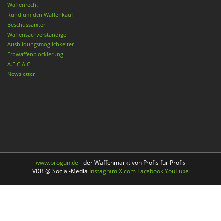
Waffenrecht
Rund um den Waffenkauf
Beschussämter
Waffensachverständige
Ausbildungsmöglichkeiten
Erbwaffenblockierung
A.E.C.A.C.
Newsletter
www.progun.de
- der Waffenmarkt von Profis für Profis
VDB @ Social-Media
Instagram
X.com
Facebook
YouTube