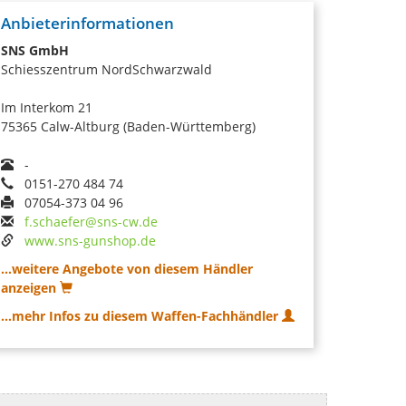
Anbieterinformationen
SNS GmbH
Schiesszentrum NordSchwarzwald
Im Interkom 21
75365 Calw-Altburg (Baden-Württemberg)
-
0151-270 484 74
07054-373 04 96
f.schaefer@sns-cw.de
www.sns-gunshop.de
...weitere Angebote von diesem Händler
anzeigen
...mehr Infos zu diesem Waffen-Fachhändler