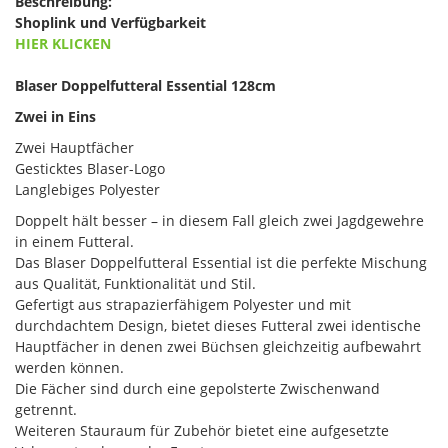
Beschreibung:
Shoplink und Verfügbarkeit
HIER KLICKEN
Blaser Doppelfutteral Essential 128cm
Zwei in Eins
Zwei Hauptfächer
Gesticktes Blaser-Logo
Langlebiges Polyester
Doppelt hält besser – in diesem Fall gleich zwei Jagdgewehre
in einem Futteral.
Das Blaser Doppelfutteral Essential ist die perfekte Mischung
aus Qualität, Funktionalität und Stil.
Gefertigt aus strapazierfähigem Polyester und mit
durchdachtem Design, bietet dieses Futteral zwei identische
Hauptfächer in denen zwei Büchsen gleichzeitig aufbewahrt
werden können.
Die Fächer sind durch eine gepolsterte Zwischenwand
getrennt.
Weiteren Stauraum für Zubehör bietet eine aufgesetzte