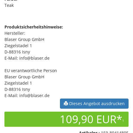
Teak
Produktsicherheitshinweise:
Hersteller:
Blaser Group GmbH
Ziegelstadel 1
D-88316 Isny
E-Mail: info@blaser.de
EU verantwortliche Person
Blaser Group GmbH
Ziegelstadel 1
D-88316 Isny
E-Mail: info@blaser.de
Dieses Angebot ausdrucken
109,90 EUR*
1
Artikelnr.:
159-80414805