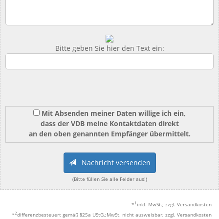
Bitte geben Sie hier den Text ein:
Mit Absenden meiner Daten willige ich ein,
dass der VDB meine Kontaktdaten direkt
an den oben genannten Empfänger übermittelt.
Nachricht versenden
(Bitte füllen Sie alle Felder aus!)
1
*
inkl. MwSt.; zzgl. Versandkosten
2
*
differenzbesteuert gemäß §25a UStG.;MwSt. nicht ausweisbar; zzgl. Versandkosten