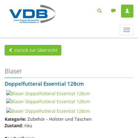
Navig
ein-/
zurück zur Übersicht
Blaser
Doppelfutteral Essential 128cm
Kategorie:
Zubehör - Holster und Taschen
Zustand:
neu