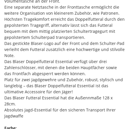
Volumentasche an der Front.
Eine separate Netztasche in der Fronttasche ermöglicht die
weitere Organisation von kleinerem Zubehör, wie Patronen.
Höchsten Tragekomfort erreicht das Doppelfutteral durch den
gepolsterten Tragegriff, alternativ lässt sich das Futteral
bequem mit dem mittig platzierten Schultertragegurt mit
gepolstertem Schulterpad transportieren.
Das gestickte Blaser-Logo auf der Front und dem Schulter-Pad
verleiht dem Futteral zusätzlich eine hochwertige und stilvolle
Note.
Das Blaser Doppelfutteral Essential verfügt über drei
Zahlenschlösser, mit denen die beiden Hauptfächer sowie
das Frontfach abgesperrt werden können.
Platz für zwei Jagdgewehre und Zubehör, robust, stylisch und
langlebig – das Blaser Doppelfutteral Essential ist das
ultimative Accessoire für den Jäger!
Das Blaser Futteral Essential hat die Außennmaße 128 x
28cm.
Absolutes Jagd-Essential für den sicheren Transport Ihrer
Jagdwaffe
Farbe: