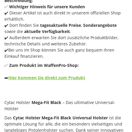
Beschreibung:
✅
Wichtiger Hinweis für unsere Kunden
✔️ Dieser Artikel ist auch direkt in unserem offiziellen Shop
erhältlich.
✔️ Dort finden Sie
tagesaktuelle Preise
,
Sonderangebote
sowie die
aktuelle Verfügbarkeit
.
✔️ Außerdem erwarten Sie dort zusätzliche Produktbilder,
technische Details und weiteres Zubehör.
✔️Bei uns im Shop können Sie auch ganz bequem ihren
Einkauf finanzieren.
✅
Zum Produkt im WaffenPro-Shop:
➡️
Hier kommen Sie direkt zum Prudukt
Cytac Holster
Mega-Fit Black
– Das ultimative Universal-
Holster
Das
Cytac Holster Mega-Fit Black Universal Holster
ist die
optimale Lösung für alle, die ein besonders vielseitiges und
langlebiges Pistolenholster suchen. Dank seiner innovativen