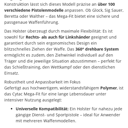
Konstruktion lässt sich dieses Modell präzise an
über 100
verschiedene Pistolenmodelle
anpassen. Ob Glock, Sig Sauer,
Beretta oder Walther – das Mega-Fit bietet eine sichere und
passgenaue Waffenführung.
Das Holster überzeugt durch maximale Flexibilität: Es ist
sowohl für
Rechts- als auch für Linkshänder
geeignet und
garantiert durch sein ergonomisches Design ein
blitzschnelles Ziehen der Waffe. Das
360° drehbare System
ermöglicht es zudem, den Ziehwinkel individuell auf den
Träger und die jeweilige Situation abzustimmen – perfekt für
das Schießtraining, den Wettkampf oder den dienstlichen
Einsatz.
Robustheit und Anpassbarkeit im Fokus
Gefertigt aus hochwertigem, widerstandsfähigem
Polymer
, ist
das Cytac Mega-Fit für eine lange Lebensdauer unter
intensiver Nutzung ausgelegt:
Universelle Kompatibilität:
Ein Holster für nahezu jede
gängige Dienst- und Sportpistole – ideal für Anwender
mit mehreren Waffenmodellen.