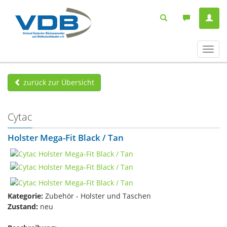
Navig
ein-/
zurück zur Übersicht
Cytac
Holster Mega-Fit Black / Tan
Kategorie:
Zubehör - Holster und Taschen
Zustand:
neu