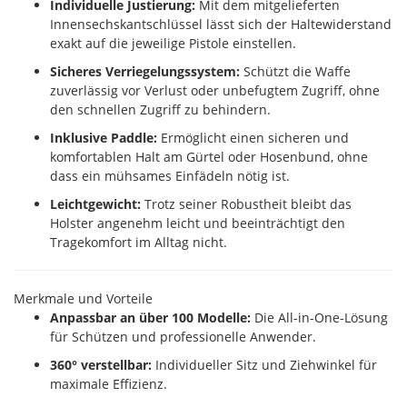
Individuelle Justierung:
Mit dem mitgelieferten
Innensechskantschlüssel lässt sich der Haltewiderstand
exakt auf die jeweilige Pistole einstellen.
Sicheres Verriegelungssystem:
Schützt die Waffe
zuverlässig vor Verlust oder unbefugtem Zugriff, ohne
den schnellen Zugriff zu behindern.
Inklusive Paddle:
Ermöglicht einen sicheren und
komfortablen Halt am Gürtel oder Hosenbund, ohne
dass ein mühsames Einfädeln nötig ist.
Leichtgewicht:
Trotz seiner Robustheit bleibt das
Holster angenehm leicht und beeinträchtigt den
Tragekomfort im Alltag nicht.
Merkmale und Vorteile
Anpassbar an über 100 Modelle:
Die All-in-One-Lösung
für Schützen und professionelle Anwender.
360° verstellbar:
Individueller Sitz und Ziehwinkel für
maximale Effizienz.