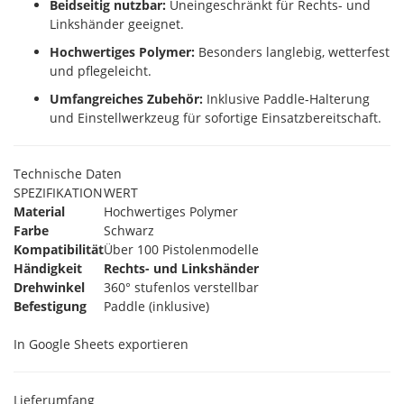
Beidseitig nutzbar:
Uneingeschränkt für Rechts- und
Linkshänder geeignet.
Hochwertiges Polymer:
Besonders langlebig, wetterfest
und pflegeleicht.
Umfangreiches Zubehör:
Inklusive Paddle-Halterung
und Einstellwerkzeug für sofortige Einsatzbereitschaft.
Technische Daten
SPEZIFIKATION
WERT
Material
Hochwertiges Polymer
Farbe
Schwarz
Kompatibilität
Über 100 Pistolenmodelle
Händigkeit
Rechts- und Linkshänder
Drehwinkel
360° stufenlos verstellbar
Befestigung
Paddle (inklusive)
In Google Sheets exportieren
Lieferumfang