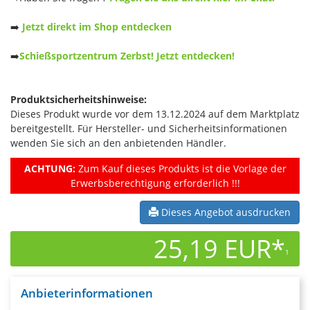
➡️
Jetzt direkt im Shop entdecken
➡️
Schießsportzentrum Zerbst! Jetzt entdecken!
Produktsicherheitshinweise:
Dieses Produkt wurde vor dem 13.12.2024 auf dem Marktplatz
bereitgestellt. Für Hersteller- und Sicherheitsinformationen
wenden Sie sich an den anbietenden Händler.
ACHTUNG:
Zum Kauf dieses Produkts ist die Vorlage der
Erwerbsberechtigung erforderlich !!!
Dieses Angebot ausdrucken
25,19 EUR*
1
Anbieterinformationen