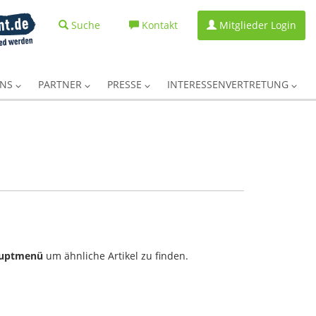
Suche
Kontakt
Mitglieder Login
UNS
PARTNER
PRESSE
INTERESSENVERTRETUNG
uptmenü
um ähnliche Artikel zu finden.