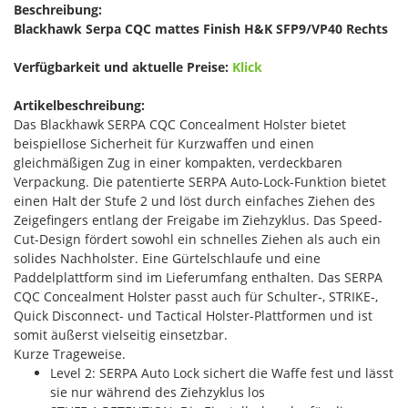
Beschreibung:
Blackhawk Serpa CQC mattes Finish H&K SFP9/VP40 Rechts
Verfügbarkeit und aktuelle Preise:
Klick
Artikelbeschreibung:
Das Blackhawk SERPA CQC Concealment Holster bietet
beispiellose Sicherheit für Kurzwaffen und einen
gleichmäßigen Zug in einer kompakten, verdeckbaren
Verpackung. Die patentierte SERPA Auto-Lock-Funktion bietet
einen Halt der Stufe 2 und löst durch einfaches Ziehen des
Zeigefingers entlang der Freigabe im Ziehzyklus. Das Speed-
Cut-Design fördert sowohl ein schnelles Ziehen als auch ein
solides Nachholster. Eine Gürtelschlaufe und eine
Paddelplattform sind im Lieferumfang enthalten. Das SERPA
CQC Concealment Holster passt auch für Schulter-, STRIKE-,
Quick Disconnect- und Tactical Holster-Plattformen und ist
somit äußerst vielseitig einsetzbar.
Kurze Trageweise.
Level 2: SERPA Auto Lock sichert die Waffe fest und lässt
sie nur während des Ziehzyklus los