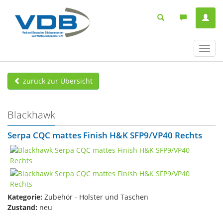
Navig
ein-/
zurück zur Übersicht
Blackhawk
Serpa CQC mattes Finish H&K SFP9/VP40 Rechts
Kategorie:
Zubehör - Holster und Taschen
Zustand:
neu