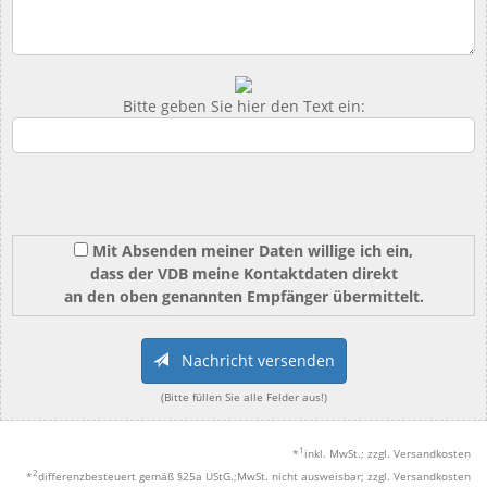
Bitte geben Sie hier den Text ein:
Mit Absenden meiner Daten willige ich ein,
dass der VDB meine Kontaktdaten direkt
an den oben genannten Empfänger übermittelt.
Nachricht versenden
(Bitte füllen Sie alle Felder aus!)
1
*
inkl. MwSt.; zzgl. Versandkosten
2
*
differenzbesteuert gemäß §25a UStG.;MwSt. nicht ausweisbar; zzgl. Versandkosten