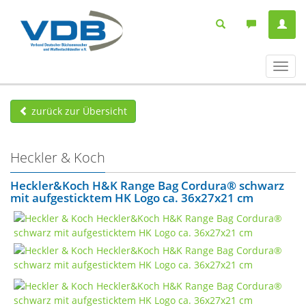
Navig
ein-/
zurück zur Übersicht
Heckler & Koch
Heckler&Koch H&K Range Bag Cordura® schwarz
mit aufgesticktem HK Logo ca. 36x27x21 cm