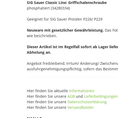
SIG Sauer Classic Line: Griffschalenschraube
phosphatiert (34280334)
Geeignet für SIG Sauer Pistolen P226/ P229
Neuware mit gesetzlicher Gewährleistung.
Das Foto
wie beschrieben.
Dieser Artikel ist Im Regelfall sofort ab Lager lief
Abholung an.
Angebot freibleibend, Irrtum/ Änderung/ Zwischenve
ausfuhrgenehmigungspflichtig, sofern das Bestimmu
Hier finden Sie aktuelle
Informationen
Hier finden Sie unsere
AGB
und
Lieferbedingungen
Hier finden Sie unsere
Datenschutzerklärung
Hier finden Sie unsere
Versandkosten