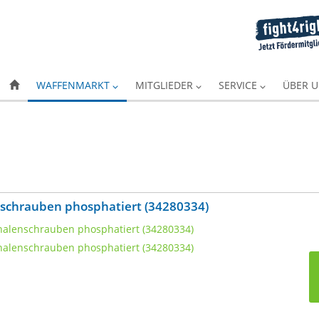
WAFFENMARKT
MITGLIEDER
SERVICE
ÜBER 
lenschrauben phosphatiert (34280334)