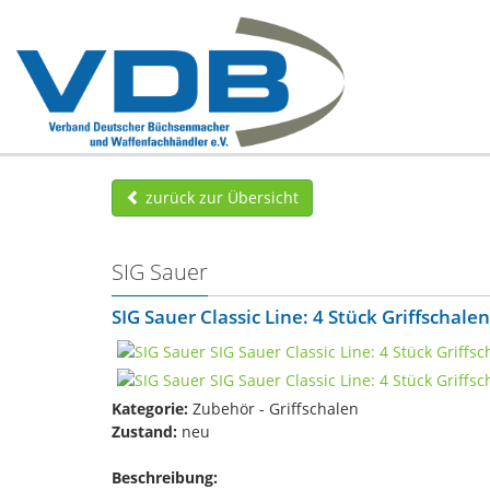
zurück zur Übersicht
SIG Sauer
SIG Sauer Classic Line: 4 Stück Griffscha
Kategorie:
Zubehör - Griffschalen
Zustand:
neu
Beschreibung: