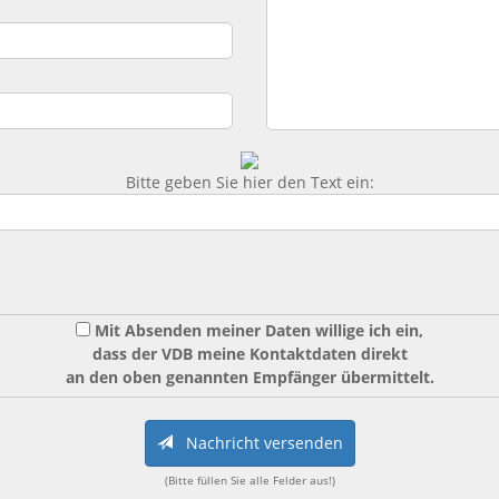
Bitte geben Sie hier den Text ein:
Mit Absenden meiner Daten willige ich ein,
dass der VDB meine Kontaktdaten direkt
an den oben genannten Empfänger übermittelt.
Nachricht versenden
(Bitte füllen Sie alle Felder aus!)