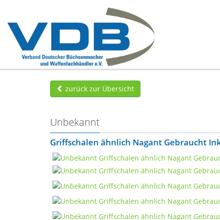
zurück zur Übersicht
Unbekannt
Griffschalen ähnlich Nagant Gebraucht In