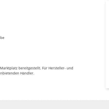
ube
rktplatz bereitgestellt. Für Hersteller- und
anbietenden Händler.