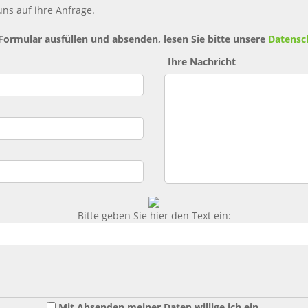
ns auf ihre Anfrage.
 Formular ausfüllen und absenden, lesen Sie bitte unsere
Datensc
Ihre Nachricht
Bitte geben Sie hier den Text ein:
Mit Absenden meiner Daten willige ich ein,