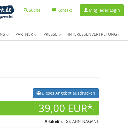
Suche
Kontakt
Mitglieder Login
UNS
PARTNER
PRESSE
INTERESSENVERTRETUNG
Dieses Angebot ausdrucken
39,00 EUR*
1
Artikelnr.:
GS-ÄHN-NAGANT