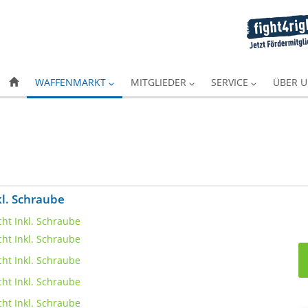
WAFFENMARKT
MITGLIEDER
SERVICE
ÜBER 
kl. Schraube