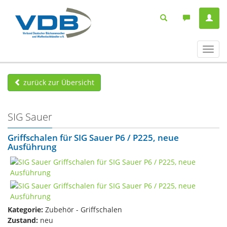
Navig
ein-/
zurück zur Übersicht
SIG Sauer
Griffschalen für SIG Sauer P6 / P225, neue
Ausführung
Kategorie:
Zubehör - Griffschalen
Zustand:
neu