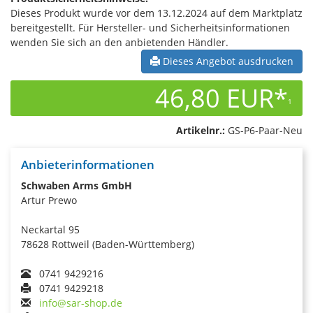
Dieses Produkt wurde vor dem 13.12.2024 auf dem Marktplatz
bereitgestellt. Für Hersteller- und Sicherheitsinformationen
wenden Sie sich an den anbietenden Händler.
Dieses Angebot ausdrucken
46,80 EUR*
1
Artikelnr.:
GS-P6-Paar-Neu
Anbieterinformationen
Schwaben Arms GmbH
Artur Prewo
Neckartal 95
78628 Rottweil (Baden-Württemberg)
0741 9429216
0741 9429218
info@sar-shop.de