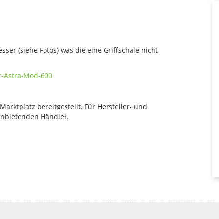
ser (siehe Fotos) was die eine Griffschale nicht
er-Astra-Mod-600
rktplatz bereitgestellt. Für Hersteller- und
anbietenden Händler.