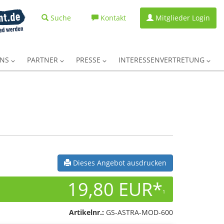
Suche
Kontakt
Mitglieder Login
UNS
PARTNER
PRESSE
INTERESSENVERTRETUNG
Dieses Angebot ausdrucken
19,80 EUR*
1
Artikelnr.:
GS-ASTRA-MOD-600