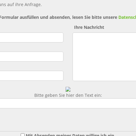
ns auf ihre Anfrage.
 Formular ausfüllen und absenden, lesen Sie bitte unsere
Datensc
Ihre Nachricht
Bitte geben Sie hier den Text ein:
Mit Absenden meiner Daten willige ich ein,