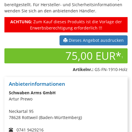
bereitgestellt. Für Hersteller- und Sicherheitsinformationen
wenden Sie sich an den anbietenden Händler.
ACHTUNG:
Zum Kauf dieses Produkts ist die Vorlage der
Erwerbsberechtigung erforderlich !!!
Dieses Angebot ausdrucken
75,00 EUR*
1
Artikelnr.:
GS-FN-1910-Holz
Anbieterinformationen
Schwaben Arms GmbH
Artur Prewo
Neckartal 95
78628 Rottweil (Baden-Württemberg)
0741 9429216