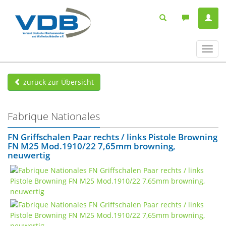
Navig
ein-/
zurück zur Übersicht
Fabrique Nationales
FN Griffschalen Paar rechts / links Pistole Browning
FN M25 Mod.1910/22 7,65mm browning,
neuwertig