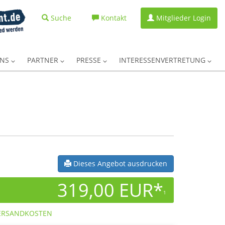
Suche
Kontakt
Mitglieder Login
UNS
PARTNER
PRESSE
INTERESSENVERTRETUNG
Dieses Angebot ausdrucken
319,00 EUR*
1
ERSANDKOSTEN