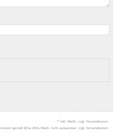
1
*
inkl. MwSt.; zzgl. Versandkosten
esteuert gemäß §25a UStG.;MwSt. nicht ausweisbar; zzgl. Versandkosten