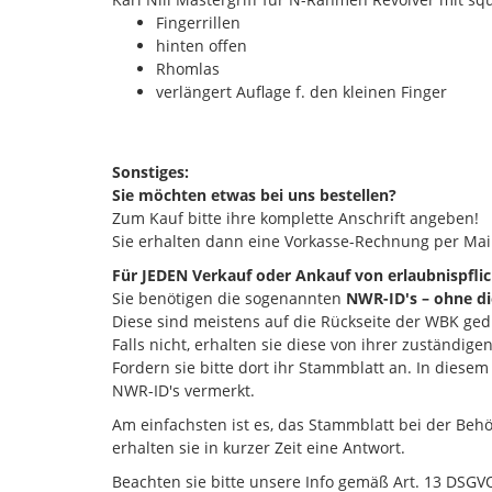
Fingerrillen
hinten offen
Rhomlas
verlängert Auflage f. den kleinen Finger
Sonstiges:
Sie möchten etwas bei uns bestellen?
Zum Kauf bitte ihre komplette Anschrift angeben!
Sie erhalten dann eine Vorkasse-Rechnung per Mail
Für JEDEN Verkauf oder Ankauf von erlaubnispflich
Sie benötigen die sogenannten
NWR-ID's – ohne die
Diese sind meistens auf die Rückseite der WBK ged
Falls nicht, erhalten sie diese von ihrer zuständi
Fordern sie bitte dort ihr Stammblatt an. In diese
NWR-ID's vermerkt.
Am einfachsten ist es, das Stammblatt bei der Beh
erhalten sie in kurzer Zeit eine Antwort.
Beachten sie bitte unsere Info gemäß Art. 13 DSGVO