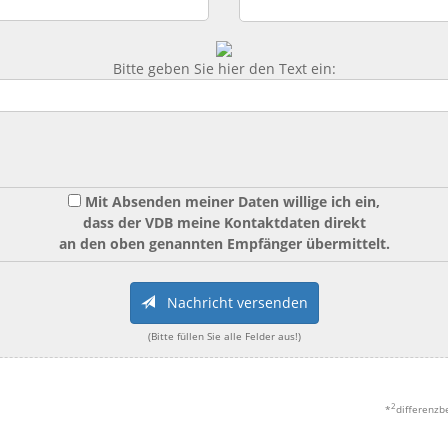
Bitte geben Sie hier den Text ein:
Mit Absenden meiner Daten willige ich ein,
dass der VDB meine Kontaktdaten direkt
an den oben genannten Empfänger übermittelt.
Nachricht versenden
(Bitte füllen Sie alle Felder aus!)
2
*
differenzb