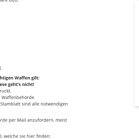
.
tigen Waffen gilt:
se geht’s nicht!
ruckt.
gen Waffenbehörde.
m Stamblatt sind alle notwendigen
örde per Mail anzufordern, meist
, welche sie hier finden: