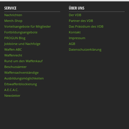
SERVICE
ÜBER UNS
Nachrichten
Der VDB
Merch-Shop
Partner des VDB
Vorteilsangebote für Mitglieder
Das Präsidium des VDB
Fortbildungsangebote
Kontakt
PROGUN Blog
Impressum
Jobbörse und Nachfolge
AGB
Waffen-ABC
Datenschutzerklärung
Waffenrecht
Rund um den Waffenkauf
Beschussämter
Waffensachverständige
Ausbildungsmöglichkeiten
Erbwaffenblockierung
A.E.C.A.C.
Newsletter