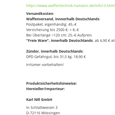
https://www.waffentechnik-hamann.de/Info13.html
Versandkosten:
Waffenversand, innnerhalb Deutschlands
:
Postpaket, eigenhändig: 45,-€
Versicherung bis 2500 €: + 8,-€
Bei Überlänge >120 cm: 25,-€ Aufpreis
"Freie Ware", innerhalb Deutschlands
: ab 6,90 € a
Zünder, innerhalb Deutschlands
:
DPD Gefahrgut, bis 31,5 kg. 18,90 €
Irrtümer vorbehalten!
Produktsicherheitshinweise:
Hersteller/Importeur:
Karl Nill GmbH
In Schlattwiesen 3
D-72116 Mössingen