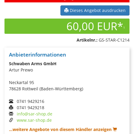
Dieses Angebot ausdrucken
60,00 EUR*
1
Artikelnr.:
GS-STAR-C1214
Anbieterinformationen
Schwaben Arms GmbH
Artur Prewo
Neckartal 95
78628 Rottweil (Baden-Württemberg)
0741 9429216
0741 9429218
info@sar-shop.de
www.sar-shop.de
...weitere Angebote von diesem Händler anzeigen