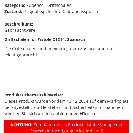
Kategorie:
Zubehör - Griffschalen
Zustand:
2 - gepflegt, leichte Gebrauchsspuren
Beschreibung:
Gebrauchtware
Griffschalen für Pistole C1214, Spanisch
Die Griffschalen sind in einem gutem Zustand und nur
leicht gebraucht
Produktsicherheitshinweise:
Dieses Produkt wurde vor dem 13.12.2024 auf dem Marktplatz
bereitgestellt. Für Hersteller- und Sicherheitsinformationen
wenden Sie sich an den anbietenden Händler.
ACHTUNG:
Zum Kauf dieses Produkts ist die Vorlage der
Erwerbsberechtigung erforderlich !!!