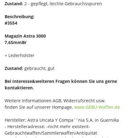
Zustand:
2 - gepflegt, leichte Gebrauchsspuren
Beschreibung:
#3554
Magazin Astra 3000
7,65mmBr
+ Lederholster
Zustand:
gebraucht, gut
Bei Interesse&weiteren Fragen können Sie uns gerne
kontaktieren
.
Weitere Informationen AGB, Widerrufsrecht usw.
finden Sie auf unserer Hompage.
www.GEBU-Waffen.de
Hersteller: Astra Uncata Y Compa`´nia S.A. in Guernika
- Herstelleradresse: -nicht mehr existent-
Gebrauchtwaffen/Sammlerwaffen/Antiquität