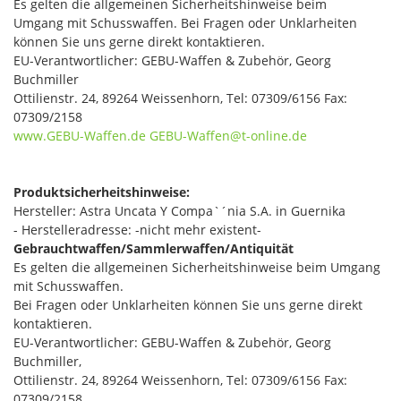
Es gelten die allgemeinen Sicherheitshinweise beim
Umgang mit Schusswaffen. Bei Fragen oder Unklarheiten
können Sie uns gerne direkt kontaktieren.
EU-Verantwortlicher: GEBU-Waffen & Zubehör, Georg
Buchmiller
Ottilienstr. 24, 89264 Weissenhorn, Tel: 07309/6156 Fax:
07309/2158
www.GEBU-Waffen.de
GEBU-Waffen@t-online.de
Produktsicherheitshinweise:
Hersteller: Astra Uncata Y Compa`´nia S.A. in Guernika
- Herstelleradresse: -nicht mehr existent-
Gebrauchtwaffen/Sammlerwaffen/Antiquität
Es gelten die allgemeinen Sicherheitshinweise beim Umgang
mit Schusswaffen.
Bei Fragen oder Unklarheiten können Sie uns gerne direkt
kontaktieren.
EU-Verantwortlicher: GEBU-Waffen & Zubehör, Georg
Buchmiller,
Ottilienstr. 24, 89264 Weissenhorn, Tel: 07309/6156 Fax:
07309/2158