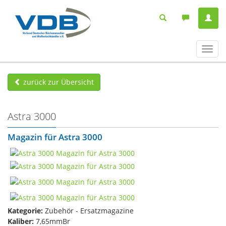
Navig
ein-/
zurück zur Übersicht
Astra 3000
Magazin für Astra 3000
Kategorie:
Zubehör - Ersatzmagazine
Kaliber:
7,65mmBr