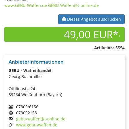
www.GEBU-Waffen.de
GEBU-Waffen@t-online.de
Dieses Angebot ausdrucken
49,00 EUR*
1
Artikelnr.:
3554
Anbieterinformationen
GEBU - Waffenhandel
Georg Buchmiller
Ottilienstr. 24
89264 Weißenhorn (Bayern)
07309/6156
073092158
gebu-waffen@t-online.de
www.gebu-waffen.de