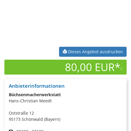
Dieses Angebot ausdrucken
80,00 EUR*
2
Anbieterinformationen
Büchsenmacherwerkstatt
Hans-Christian Meedt
Oststraße 12
95173 Schönwald (Bayern)