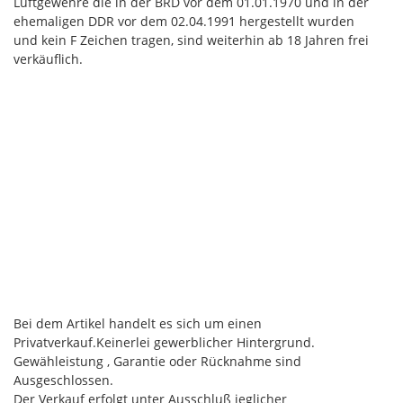
Luftgewehre die in der BRD vor dem 01.01.1970 und in der
ehemaligen DDR vor dem 02.04.1991 hergestellt wurden
und kein F Zeichen tragen, sind weiterhin ab 18 Jahren frei
verkäuflich.
Bei dem Artikel handelt es sich um einen
Privatverkauf.Keinerlei gewerblicher Hintergrund.
Gewähleistung , Garantie oder Rücknahme sind
Ausgeschlossen.
Der Verkauf erfolgt unter Ausschluß jeglicher