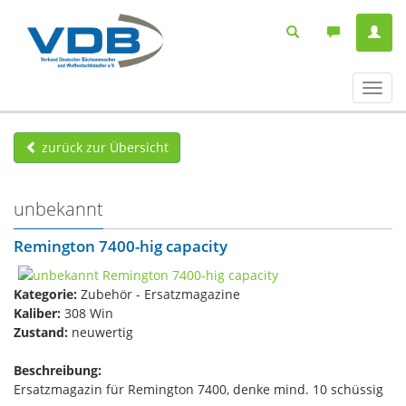
Navig
ein-/
zurück zur Übersicht
unbekannt
Remington 7400-hig capacity
Kategorie:
Zubehör - Ersatzmagazine
Kaliber:
308 Win
Zustand:
neuwertig
Beschreibung:
Ersatzmagazin für Remington 7400, denke mind. 10 schüssig