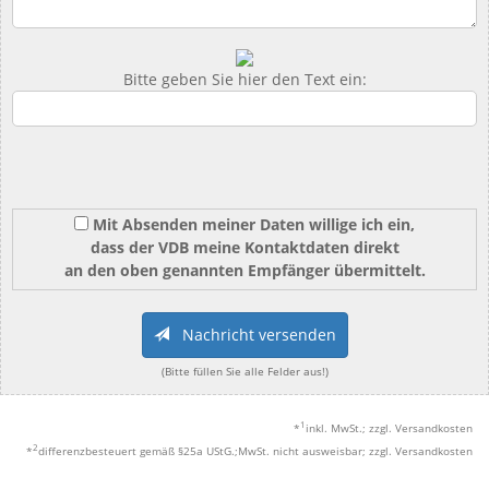
Bitte geben Sie hier den Text ein:
Mit Absenden meiner Daten willige ich ein,
dass der VDB meine Kontaktdaten direkt
an den oben genannten Empfänger übermittelt.
Nachricht versenden
(Bitte füllen Sie alle Felder aus!)
1
*
inkl. MwSt.; zzgl. Versandkosten
2
*
differenzbesteuert gemäß §25a UStG.;MwSt. nicht ausweisbar; zzgl. Versandkosten