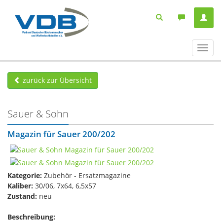
Navig
ein-/
zurück zur Übersicht
Sauer & Sohn
Magazin für Sauer 200/202
Kategorie:
Zubehör - Ersatzmagazine
Kaliber:
30/06, 7x64, 6,5x57
Zustand:
neu
Beschreibung: