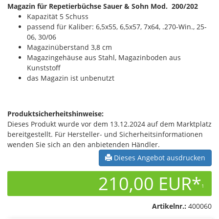
Magazin für Repetierbüchse Sauer & Sohn Mod. 200/202
Kapazität 5 Schuss
passend für Kaliber: 6,5x55, 6,5x57, 7x64, .270-Win., 25-
06, 30/06
Magazinüberstand 3,8 cm
Magazingehäuse aus Stahl, Magazinboden aus
Kunststoff
das Magazin ist unbenutzt
Produktsicherheitshinweise:
Dieses Produkt wurde vor dem 13.12.2024 auf dem Marktplatz
bereitgestellt. Für Hersteller- und Sicherheitsinformationen
wenden Sie sich an den anbietenden Händler.
Dieses Angebot ausdrucken
210,00 EUR*
1
Artikelnr.:
400060