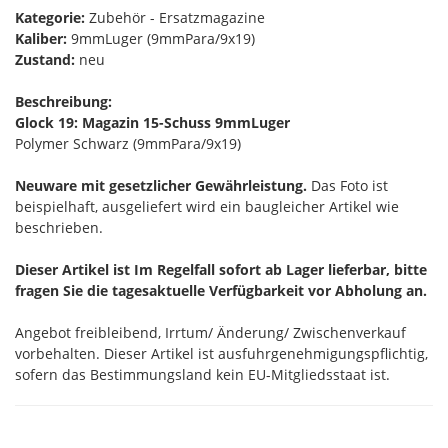
Kategorie:
Zubehör - Ersatzmagazine
Kaliber:
9mmLuger (9mmPara/9x19)
Zustand:
neu
Beschreibung:
Glock 19: Magazin 15-Schuss 9mmLuger
Polymer Schwarz (9mmPara/9x19)
Neuware mit gesetzlicher Gewährleistung.
Das Foto ist
beispielhaft, ausgeliefert wird ein baugleicher Artikel wie
beschrieben.
Dieser Artikel ist Im Regelfall sofort ab Lager lieferbar, bitte
fragen Sie die tagesaktuelle Verfügbarkeit vor Abholung an.
Angebot freibleibend, Irrtum/ Änderung/ Zwischenverkauf
vorbehalten. Dieser Artikel ist ausfuhrgenehmigungspflichtig,
sofern das Bestimmungsland kein EU-Mitgliedsstaat ist.