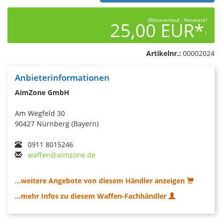
(R)Ausverkauf - Neuware!
25,00 EUR*
1
Artikelnr.:
00002024
Anbieterinformationen
AimZone GmbH
Am Wegfeld 30
90427 Nürnberg (Bayern)
0911 8015246
waffen@aimzone.de
...weitere Angebote von diesem Händler anzeigen
...mehr Infos zu diesem Waffen-Fachhändler