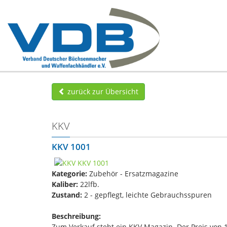
zurück zur Übersicht
KKV
KKV 1001
Kategorie:
Zubehör - Ersatzmagazine
Kaliber:
22lfb.
Zustand:
2 - gepflegt, leichte Gebrauchsspuren
Beschreibung:
Zum Verkauf steht ein KKV Magazin. Der Preis von 1