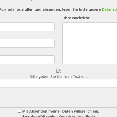
 Formular ausfüllen und absenden, lesen Sie bitte unsere
Datensc
Ihre Nachricht
Bitte geben Sie hier den Text ein:
Mit Absenden meiner Daten willige ich ein,
dass der VDB meine Kontaktdaten direkt