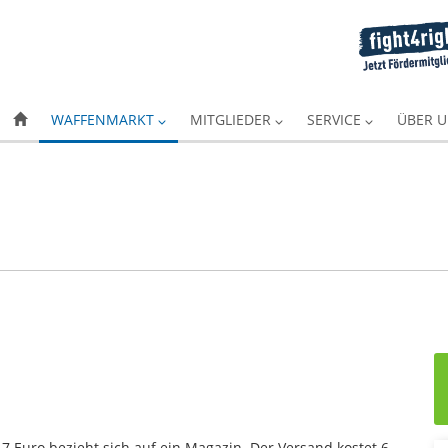
WAFFENMARKT
MITGLIEDER
SERVICE
ÜBER 
7 Euro bezieht sich auf ein Magazin. Der Versand kostet 6