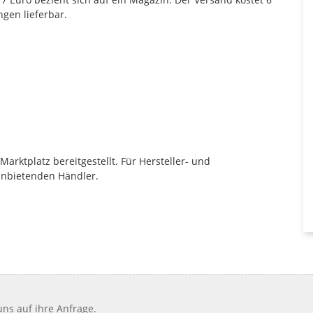
gen lieferbar.
rktplatz bereitgestellt. Für Hersteller- und
anbietenden Händler.
ns auf ihre Anfrage.