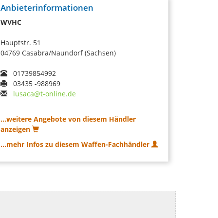
Anbieterinformationen
WVHC
Hauptstr. 51
04769 Casabra/Naundorf (Sachsen)
01739854992
03435 -988969
lusaca@t-online.de
...weitere Angebote von diesem Händler
anzeigen
...mehr Infos zu diesem Waffen-Fachhändler