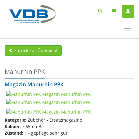
Navig
ein-/
zurück zur Übersicht
Manurhin PPK
Magazin Manurhin PPK
Kategorie:
Zubehör - Ersatzmagazine
Kaliber:
7,65mmBr
Zustand:
1 - gepflegt, sehr gut