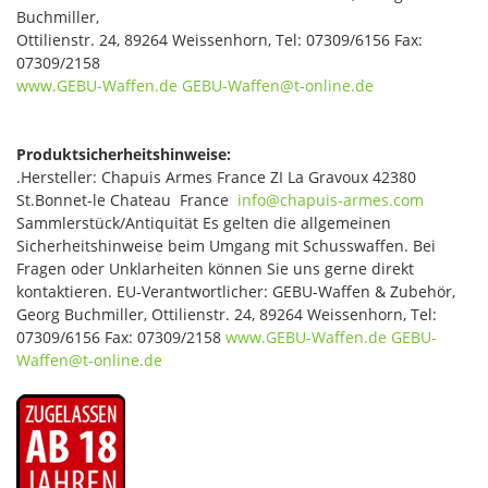
Buchmiller,
Ottilienstr. 24, 89264 Weissenhorn, Tel: 07309/6156 Fax:
07309/2158
www.GEBU-Waffen.de
GEBU-Waffen@t-online.de
Produktsicherheitshinweise:
.Hersteller: Chapuis Armes France ZI La Gravoux 42380
St.Bonnet-le Chateau France
info@chapuis-armes.com
Sammlerstück/Antiquität Es gelten die allgemeinen
Sicherheitshinweise beim Umgang mit Schusswaffen. Bei
Fragen oder Unklarheiten können Sie uns gerne direkt
kontaktieren. EU-Verantwortlicher: GEBU-Waffen & Zubehör,
Georg Buchmiller, Ottilienstr. 24, 89264 Weissenhorn, Tel:
07309/6156 Fax: 07309/2158
www.GEBU-Waffen.de
GEBU-
Waffen@t-online.de