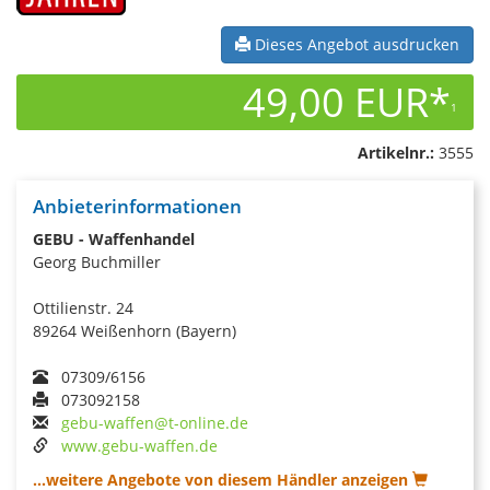
Dieses Angebot ausdrucken
49,00 EUR*
1
Artikelnr.:
3555
Anbieterinformationen
GEBU - Waffenhandel
Georg Buchmiller
Ottilienstr. 24
89264 Weißenhorn (Bayern)
07309/6156
073092158
gebu-waffen@t-online.de
www.gebu-waffen.de
...weitere Angebote von diesem Händler anzeigen