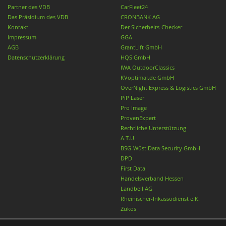
Partner des VDB
CarFleet24
Das Präsidium des VDB
CRONBANK AG
Kontakt
Der Sicherheits-Checker
Impressum
GGA
AGB
GrantLift GmbH
Datenschutzerklärung
HQS GmbH
IWA OutdoorClassics
KVoptimal.de GmbH
OverNight Express & Logistics GmbH
PiP Laser
Pro Image
ProvenExpert
Rechtliche Unterstützung
A.T.U.
BSG-Wüst Data Security GmbH
DPD
First Data
Handelsverband Hessen
Landbell AG
Rheinischer-Inkassodienst e.K.
Zukos