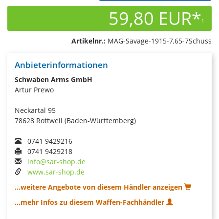
59,80 EUR*
1
Artikelnr.:
MAG-Savage-1915-7,65-7Schuss
Anbieterinformationen
Schwaben Arms GmbH
Artur Prewo
Neckartal 95
78628 Rottweil (Baden-Württemberg)
0741 9429216
0741 9429218
info@sar-shop.de
www.sar-shop.de
...weitere Angebote von diesem Händler anzeigen
...mehr Infos zu diesem Waffen-Fachhändler