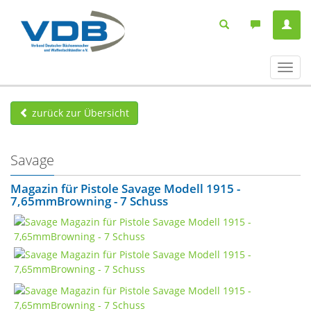
Navig
ein-/
zurück zur Übersicht
Savage
Magazin für Pistole Savage Modell 1915 -
7,65mmBrowning - 7 Schuss