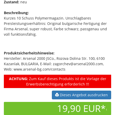
Zustand:
neu
Beschreibung:
Kurzes 10 Schuss Polymermagazin. Unschlagbares
Preisleistungsverhältnis: Original bulgarische Fertigung der
Firma Arsenal, super robust, Farbe schwarz, passgenau und
voll funktionsfähig.
Produktsicherheitshinweise:
Hersteller: Arsenal 2000 JSCo., Rozova Dolina Str. 100, 6100
Kazanlak, BULGARIA, E-Mail: zagorchev@arsenal2000.com,
Web: www.arsenal-bg.com/contacts
ACHTUNG:
Zum Kauf dieses Produkts ist die Vorlage der
Erwerbsberechtigung erforderlich !!!
Dieses Angebot ausdrucken
19,90 EUR*
1