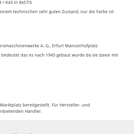
 / K43 in 8x57IS
inem technischen sehr guten Zustand, nur die Farbe ist
üromaschinenwerke A.-G., Erfurt Mainzerhofplatz
s bedeutet das es nach 1943 gebaut wurde da sie davor mit
rktplatz bereitgestellt. Für Hersteller- und
anbietenden Händler.