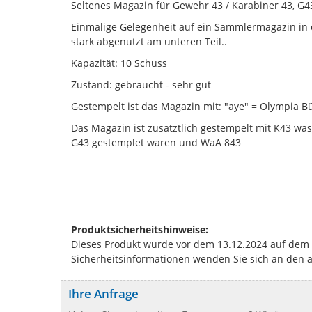
Seltenes Magazin für Gewehr 43 / Karabiner 43, G43
Einmalige Gelegenheit auf ein Sammlermagazin in e
stark abgenutzt am unteren Teil..
Kapazität: 10 Schuss
Zustand: gebraucht - sehr gut
Gestempelt ist das Magazin mit: "aye" = Olympia B
Das Magazin ist zusätztlich gestempelt mit K43 wa
G43 gestemplet waren und WaA 843
Produktsicherheitshinweise:
Dieses Produkt wurde vor dem 13.12.2024 auf dem Ma
Sicherheitsinformationen wenden Sie sich an den 
Ihre Anfrage