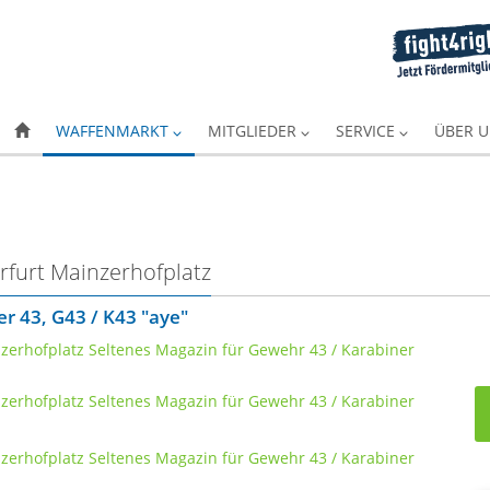
WAFFENMARKT
MITGLIEDER
SERVICE
ÜBER 
rfurt Mainzerhofplatz
r 43, G43 / K43 "aye"