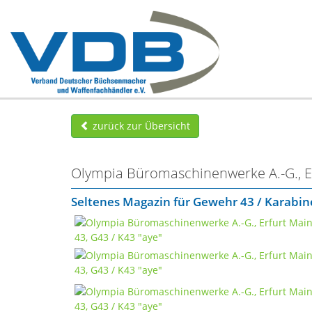
zurück zur Übersicht
Olympia Büromaschinenwerke A.-G., E
Seltenes Magazin für Gewehr 43 / Karabine