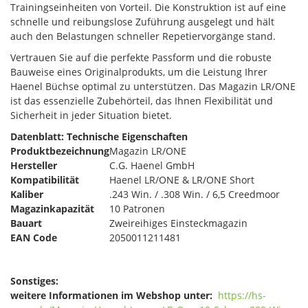
Trainingseinheiten von Vorteil. Die Konstruktion ist auf eine
schnelle und reibungslose Zuführung ausgelegt und hält
auch den Belastungen schneller Repetiervorgänge stand.
Vertrauen Sie auf die perfekte Passform und die robuste
Bauweise eines Originalprodukts, um die Leistung Ihrer
Haenel Büchse optimal zu unterstützen. Das Magazin LR/ONE
ist das essenzielle Zubehörteil, das Ihnen Flexibilität und
Sicherheit in jeder Situation bietet.
Datenblatt: Technische Eigenschaften
Produktbezeichnung
Magazin LR/ONE
Hersteller
C.G. Haenel GmbH
Kompatibilität
Haenel LR/ONE & LR/ONE Short
Kaliber
.243 Win. / .308 Win. / 6,5 Creedmoor
Magazinkapazität
10 Patronen
Bauart
Zweireihiges Einsteckmagazin
EAN Code
2050011211481
Sonstiges:
weitere Informationen im Webshop unter:
https://hs-