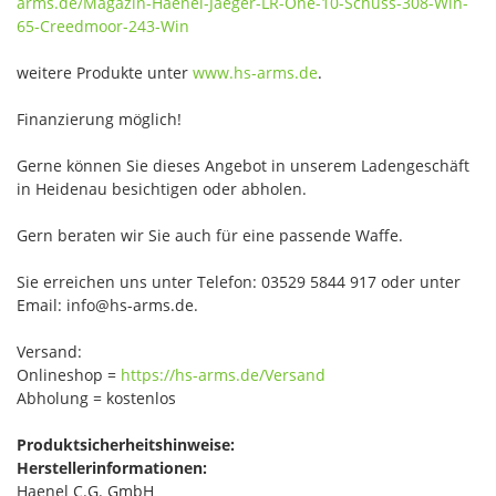
arms.de/Magazin-Haenel-Jaeger-LR-One-10-Schuss-308-Win-
65-Creedmoor-243-Win
weitere Produkte unter
www.hs-arms.de
.
Finanzierung möglich!
Gerne können Sie dieses Angebot in unserem Ladengeschäft
in Heidenau besichtigen oder abholen.
Gern beraten wir Sie auch für eine passende Waffe.
Sie erreichen uns unter Telefon: 03529 5844 917 oder unter
Email: info@hs-arms.de.
Versand:
Onlineshop =
https://hs-arms.de/Versand
Abholung = kostenlos
Produktsicherheitshinweise:
Herstellerinformationen:
Haenel C.G. GmbH