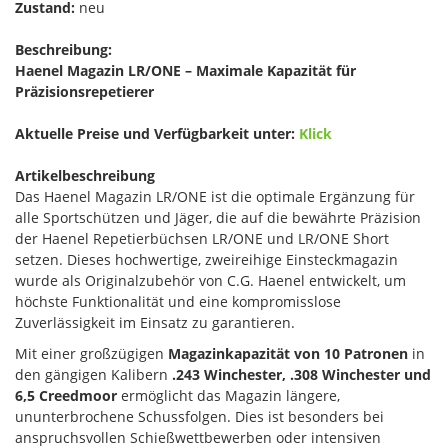
Zustand:
neu
Beschreibung:
Haenel Magazin LR/ONE – Maximale Kapazität für
Präzisionsrepetierer
Aktuelle Preise und Verfügbarkeit unter:
Klick
Artikelbeschreibung
Das Haenel Magazin LR/ONE ist die optimale Ergänzung für
alle Sportschützen und Jäger, die auf die bewährte Präzision
der Haenel Repetierbüchsen LR/ONE und LR/ONE Short
setzen. Dieses hochwertige, zweireihige Einsteckmagazin
wurde als Originalzubehör von C.G. Haenel entwickelt, um
höchste Funktionalität und eine kompromisslose
Zuverlässigkeit im Einsatz zu garantieren.
Mit einer großzügigen
Magazinkapazität von 10 Patronen
in
den gängigen Kalibern
.243 Winchester, .308 Winchester und
6,5 Creedmoor
ermöglicht das Magazin längere,
ununterbrochene Schussfolgen. Dies ist besonders bei
anspruchsvollen Schießwettbewerben oder intensiven