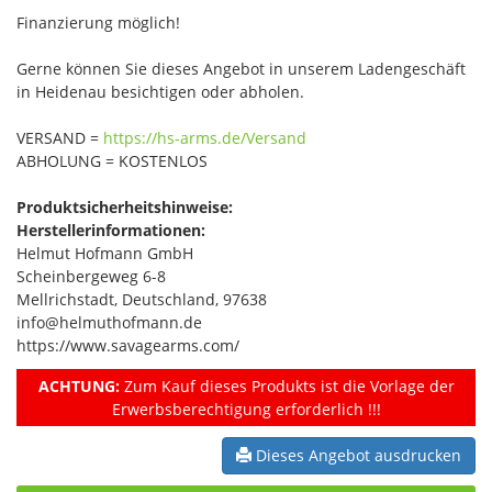
Finanzierung möglich!
Gerne können Sie dieses Angebot in unserem Ladengeschäft
in Heidenau besichtigen oder abholen.
VERSAND =
https://hs-arms.de/Versand
ABHOLUNG = KOSTENLOS
Produktsicherheitshinweise:
Herstellerinformationen:
Helmut Hofmann GmbH
Scheinbergeweg 6-8
Mellrichstadt, Deutschland, 97638
info@helmuthofmann.de
https://www.savagearms.com/
ACHTUNG:
Zum Kauf dieses Produkts ist die Vorlage der
Erwerbsberechtigung erforderlich !!!
Dieses Angebot ausdrucken