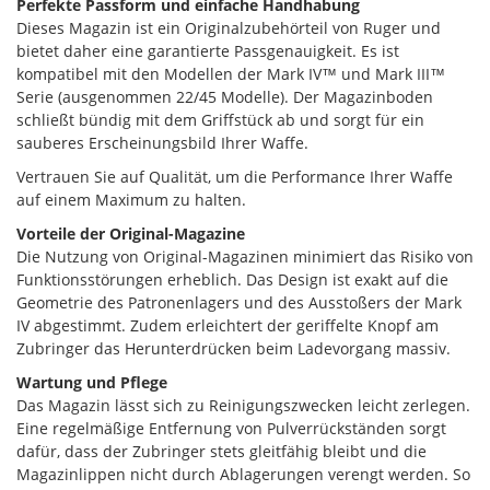
Perfekte Passform und einfache Handhabung
Dieses Magazin ist ein Originalzubehörteil von Ruger und
bietet daher eine garantierte Passgenauigkeit. Es ist
kompatibel mit den Modellen der Mark IV™ und Mark III™
Serie (ausgenommen 22/45 Modelle). Der Magazinboden
schließt bündig mit dem Griffstück ab und sorgt für ein
sauberes Erscheinungsbild Ihrer Waffe.
Vertrauen Sie auf Qualität, um die Performance Ihrer Waffe
auf einem Maximum zu halten.
Vorteile der Original-Magazine
Die Nutzung von Original-Magazinen minimiert das Risiko von
Funktionsstörungen erheblich. Das Design ist exakt auf die
Geometrie des Patronenlagers und des Ausstoßers der Mark
IV abgestimmt. Zudem erleichtert der geriffelte Knopf am
Zubringer das Herunterdrücken beim Ladevorgang massiv.
Wartung und Pflege
Das Magazin lässt sich zu Reinigungszwecken leicht zerlegen.
Eine regelmäßige Entfernung von Pulverrückständen sorgt
dafür, dass der Zubringer stets gleitfähig bleibt und die
Magazinlippen nicht durch Ablagerungen verengt werden. So