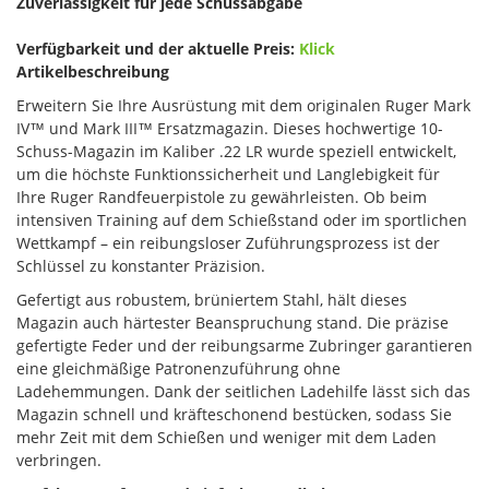
Zuverlässigkeit für jede Schussabgabe
Verfügbarkeit und der aktuelle Preis:
Klick
Artikelbeschreibung
Erweitern Sie Ihre Ausrüstung mit dem originalen Ruger Mark
IV™ und Mark III™ Ersatzmagazin. Dieses hochwertige 10-
Schuss-Magazin im Kaliber .22 LR wurde speziell entwickelt,
um die höchste Funktionssicherheit und Langlebigkeit für
Ihre Ruger Randfeuerpistole zu gewährleisten. Ob beim
intensiven Training auf dem Schießstand oder im sportlichen
Wettkampf – ein reibungsloser Zuführungsprozess ist der
Schlüssel zu konstanter Präzision.
Gefertigt aus robustem, brüniertem Stahl, hält dieses
Magazin auch härtester Beanspruchung stand. Die präzise
gefertigte Feder und der reibungsarme Zubringer garantieren
eine gleichmäßige Patronenzuführung ohne
Ladehemmungen. Dank der seitlichen Ladehilfe lässt sich das
Magazin schnell und kräfteschonend bestücken, sodass Sie
mehr Zeit mit dem Schießen und weniger mit dem Laden
verbringen.