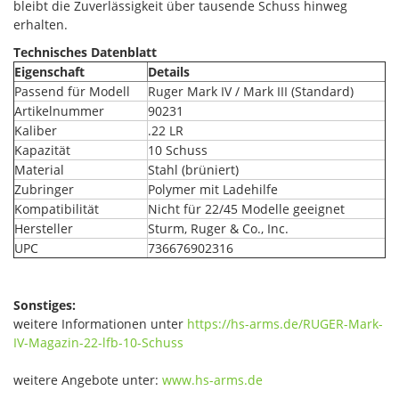
bleibt die Zuverlässigkeit über tausende Schuss hinweg
erhalten.
Technisches Datenblatt
Eigenschaft
Details
Passend für Modell
Ruger Mark IV / Mark III (Standard)
Artikelnummer
90231
Kaliber
.22 LR
Kapazität
10 Schuss
Material
Stahl (brüniert)
Zubringer
Polymer mit Ladehilfe
Kompatibilität
Nicht für 22/45 Modelle geeignet
Hersteller
Sturm, Ruger & Co., Inc.
UPC
736676902316
Sonstiges:
weitere Informationen unter
https://hs-arms.de/RUGER-Mark-
IV-Magazin-22-lfb-10-Schuss
weitere Angebote unter:
www.hs-arms.de