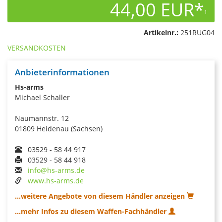
44,00 EUR*
1
Artikelnr.:
251RUG04
VERSANDKOSTEN
Anbieterinformationen
Hs-arms
Michael Schaller
Naumannstr. 12
01809 Heidenau (Sachsen)
03529 - 58 44 917
03529 - 58 44 918
info@hs-arms.de
www.hs-arms.de
...weitere Angebote von diesem Händler anzeigen
...mehr Infos zu diesem Waffen-Fachhändler