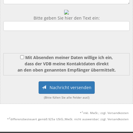
Bitte geben Sie hier den Text ein:
Mit Absenden meiner Daten willige ich ein,
dass der VDB meine Kontaktdaten direkt
an den oben genannten Empfänger übermittelt.
Nachricht versenden
(Bitte füllen Sie alle Felder aus!)
1
*
inkl. MwSt.; zzgl. Versandkosten
2
*
differenzbesteuert gemäß §25a UStG.;MwSt. nicht ausweisbar; zzgl. Versandkosten