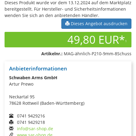
Dieses Produkt wurde vor dem 13.12.2024 auf dem Marktplatz
bereitgestellt. Für Hersteller- und Sicherheitsinformationen
wenden Sie sich an den anbietenden Händler.
Dieses Angebot ausdrucken
49,80 EUR*
1
Artikelnr.:
MAG-ähnlich-P210-9mm-8Schuss
Anbieterinformationen
Schwaben Arms GmbH
Artur Prewo
Neckartal 95
78628 Rottweil (Baden-Württemberg)
0741 9429216
0741 9429218
info@sar-shop.de
www.sar-shop.de