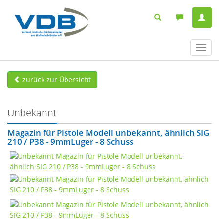
Navig
ein-/
zurück zur Übersicht
Unbekannt
Magazin für Pistole Modell unbekannt, ähnlich SIG
210 / P38 - 9mmLuger - 8 Schuss