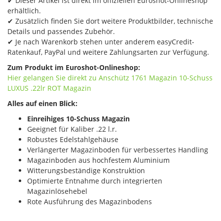
✔ Dieser Artikel ist direkt im offiziellen Euroshot-Onlineshop
erhältlich.
✔ Zusätzlich finden Sie dort weitere Produktbilder, technische
Details und passendes Zubehör.
✔ Je nach Warenkorb stehen unter anderem easyCredit-
Ratenkauf, PayPal und weitere Zahlungsarten zur Verfügung.
Zum Produkt im Euroshot-Onlineshop:
Hier gelangen Sie direkt zu Anschütz 1761 Magazin 10-Schuss
LUXUS​ .22lr ROT Magazin
Alles auf einen Blick:
Einreihiges 10-Schuss Magazin
Geeignet für Kaliber .22 l.r.
Robustes Edelstahlgehäuse
Verlängerter Magazinboden für verbessertes Handling
Magazinboden aus hochfestem Aluminium
Witterungsbeständige Konstruktion
Optimierte Entnahme durch integrierten
Magazinlösehebel
Rote Ausführung des Magazinbodens