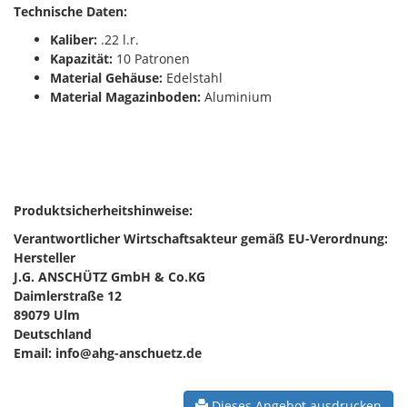
Technische Daten:
Kaliber:
.22 l.r.
Kapazität:
10 Patronen
Material Gehäuse:
Edelstahl
Material Magazinboden:
Aluminium
Produktsicherheitshinweise:
Verantwortlicher Wirtschaftsakteur gemäß EU-Verordnung:
Hersteller
J.G. ANSCHÜTZ GmbH & Co.KG
Daimlerstraße 12
89079 Ulm
Deutschland
Email: info@ahg-anschuetz.de
Dieses Angebot ausdrucken