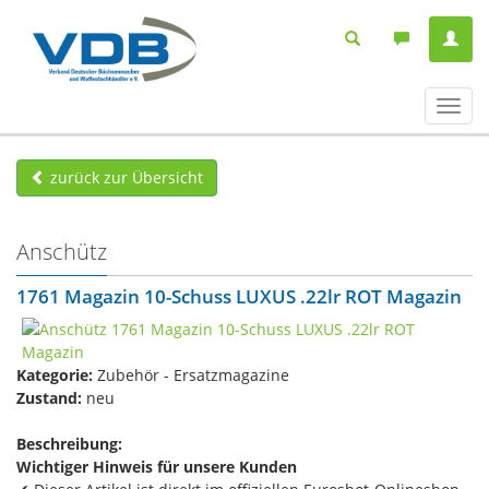
Navig
ein-/
zurück zur Übersicht
Anschütz
1761 Magazin 10-Schuss LUXUS​ .22lr ROT Magazin
Kategorie:
Zubehör - Ersatzmagazine
Zustand:
neu
Beschreibung:
Wichtiger Hinweis für unsere Kunden