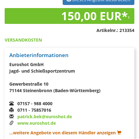
150,00 EUR*
1
Artikelnr.:
213354
VERSANDKOSTEN
Anbieterinformationen
Euroshot GmbH
Jagd- und Schießsportzentrum
Gewerbestraße 10
71144 Steinenbronn (Baden-Württemberg)
07157 - 988 4000
0711 - 75857016
patrick.bek@euroshot.de
www.euroshot.de
...weitere Angebote von diesem Händler anzeigen