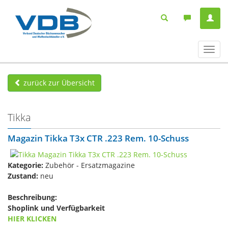
Navig
ein-/
zurück zur Übersicht
Tikka
Magazin Tikka T3x CTR .223 Rem. 10-Schuss
Kategorie:
Zubehör - Ersatzmagazine
Zustand:
neu
Beschreibung:
Shoplink und Verfügbarkeit
HIER KLICKEN