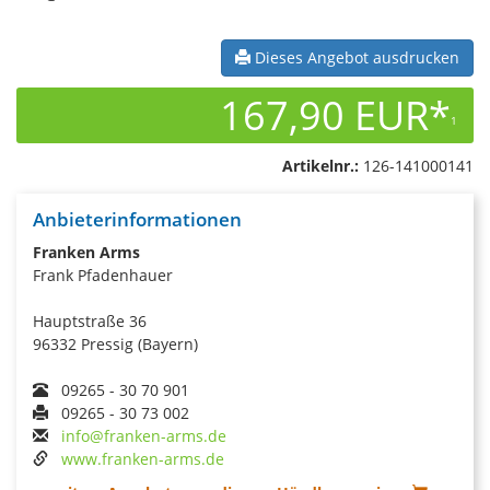
Dieses Angebot ausdrucken
167,90 EUR*
1
Artikelnr.:
126-141000141
Anbieterinformationen
Franken Arms
Frank Pfadenhauer
Hauptstraße 36
96332 Pressig (Bayern)
09265 - 30 70 901
09265 - 30 73 002
info@franken-arms.de
www.franken-arms.de