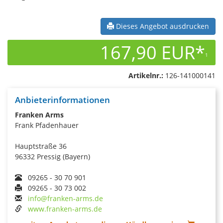
Dieses Angebot ausdrucken
167,90 EUR*
1
Artikelnr.:
126-141000141
Anbieterinformationen
Franken Arms
Frank Pfadenhauer
Hauptstraße 36
96332 Pressig (Bayern)
09265 - 30 70 901
09265 - 30 73 002
info@franken-arms.de
www.franken-arms.de