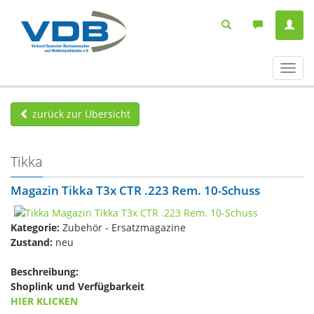
Navig
ein-/
zurück zur Übersicht
Tikka
Magazin Tikka T3x CTR .223 Rem. 10-Schuss
Kategorie:
Zubehör - Ersatzmagazine
Zustand:
neu
Beschreibung:
Shoplink und Verfügbarkeit
HIER KLICKEN