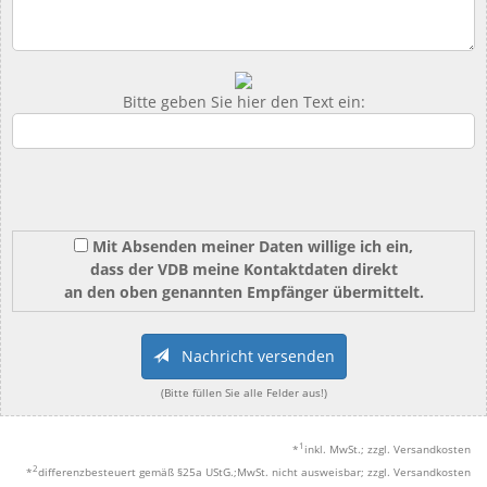
Bitte geben Sie hier den Text ein:
Mit Absenden meiner Daten willige ich ein,
dass der VDB meine Kontaktdaten direkt
an den oben genannten Empfänger übermittelt.
Nachricht versenden
(Bitte füllen Sie alle Felder aus!)
1
*
inkl. MwSt.; zzgl. Versandkosten
2
*
differenzbesteuert gemäß §25a UStG.;MwSt. nicht ausweisbar; zzgl. Versandkosten