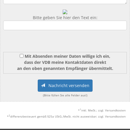
Bitte geben Sie hier den Text ein:
Mit Absenden meiner Daten willige ich ein,
dass der VDB meine Kontaktdaten direkt
an den oben genannten Empfänger übermittelt.
Nachricht versenden
(Bitte füllen Sie alle Felder aus!)
1
*
inkl. MwSt.; zzgl. Versandkosten
2
*
differenzbesteuert gemäß §25a UStG.;MwSt. nicht ausweisbar; zzgl. Versandkosten