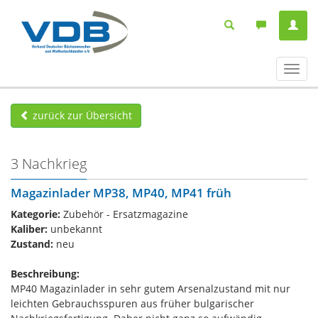
Navig
ein-/
zurück zur Übersicht
3 Nachkrieg
Magazinlader MP38, MP40, MP41 früh
Kategorie:
Zubehör - Ersatzmagazine
Kaliber:
unbekannt
Zustand:
neu
Beschreibung:
MP40 Magazinlader in sehr gutem Arsenalzustand mit nur
leichten Gebrauchsspuren aus früher bulgarischer