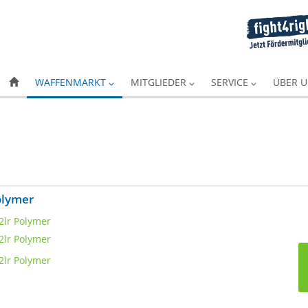
WAFFENMARKT
MITGLIEDER
SERVICE
ÜBER 
olymer