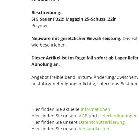
Beschreibung:
SIG Sauer P322: Magazin 25-Schuss .22lr
Polymer
Neuware mit gesetzlicher Gewährleistung.
Das Foto
wie beschrieben.
Dieser Artikel ist Im Regelfall sofort ab Lager lief
Abholung an.
Angebot freibleibend, Irrtum/ Änderung/ Zwischenve
ausfuhrgenehmigungspflichtig, sofern das Bestimmu
Hier finden Sie aktuelle
Informationen
Hier finden Sie unsere
AGB
und
Lieferbedingungen
Hier finden Sie unsere
Datenschutzerklärung
Hier finden Sie unsere
Versandkosten