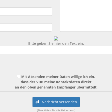
Bitte geben Sie hier den Text ein:
Mit Absenden meiner Daten willige ich ein,
dass der VDB meine Kontaktdaten direkt
an den oben genannten Empfänger übermittelt.
Nachricht versenden
(Bitte füllen Sie alle Felder aus!)