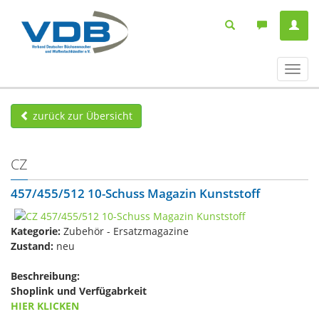
Navig
ein-/
zurück zur Übersicht
CZ
457/455/512 10-Schuss Magazin Kunststoff
Kategorie:
Zubehör - Ersatzmagazine
Zustand:
neu
Beschreibung:
Shoplink und Verfügabrkeit
HIER KLICKEN