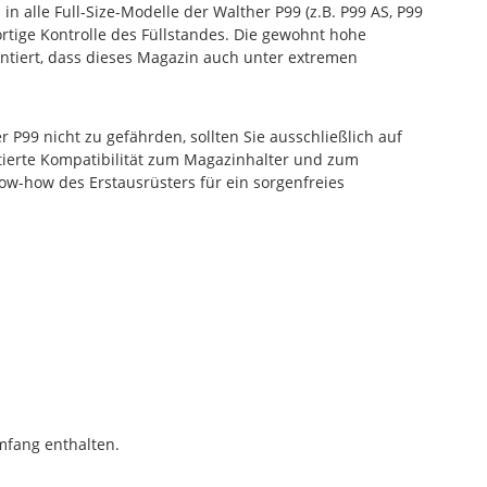
 in alle Full-Size-Modelle der Walther P99 (z.B. P99 AS, P99
ortige Kontrolle des Füllstandes. Die gewohnt hohe
ntiert, dass dieses Magazin auch unter extremen
r P99 nicht zu gefährden, sollten Sie ausschließlich auf
tierte Kompatibilität zum Magazinhalter und zum
ow-how des Erstausrüsters für ein sorgenfreies
mfang enthalten.