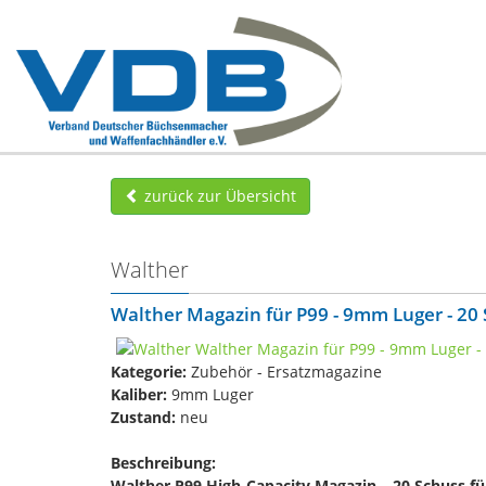
zurück zur Übersicht
Walther
Walther Magazin für P99 - 9mm Luger - 20
Kategorie:
Zubehör - Ersatzmagazine
Kaliber:
9mm Luger
Zustand:
neu
Beschreibung:
Walther P99 High-Capacity Magazin – 20 Schuss 