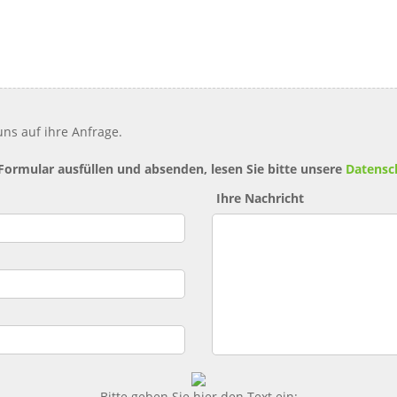
ns auf ihre Anfrage.
 Formular ausfüllen und absenden, lesen Sie bitte unsere
Datensc
Ihre Nachricht
Bitte geben Sie hier den Text ein: