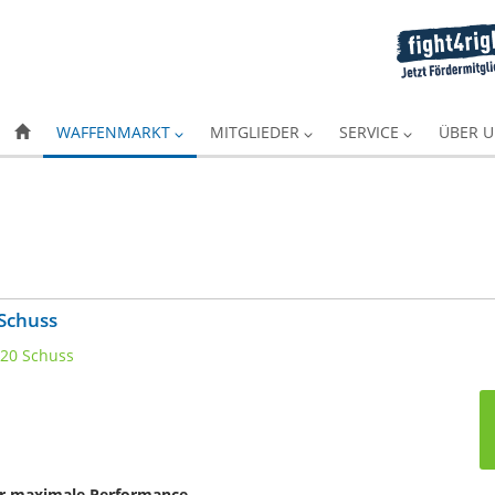
WAFFENMARKT
MITGLIEDER
SERVICE
ÜBER 
 Schuss
für maximale Performance