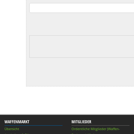
WAFFENMARKT
MITGLIEDER
Übersicht
Ordentliche Mitglieder (Waffen-