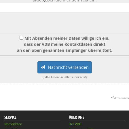
Mit Absenden meiner Daten willige ich ein,
dass der VDB meine Kontaktdaten direkt
an den oben genannten Empfänger übermittelt.
Nachricht versenden
(Bitte füllen Sie alle Felder aus!)
2
*
differenzb
SERVICE
ÜBER UNS
Nachrichten
Der VDB