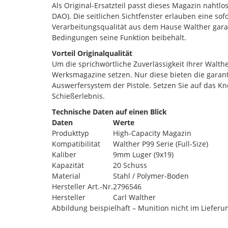
Als Original-Ersatzteil passt dieses Magazin nahtlos
DAO). Die seitlichen Sichtfenster erlauben eine sof
Verarbeitungsqualität aus dem Hause Walther gara
Bedingungen seine Funktion beibehält.
Vorteil Originalqualität
Um die sprichwörtliche Zuverlässigkeit Ihrer Walthe
Werksmagazine setzen. Nur diese bieten die garan
Auswerfersystem der Pistole. Setzen Sie auf das Kn
Schießerlebnis.
Technische Daten auf einen Blick
Daten
Werte
Produkttyp
High-Capacity Magazin
Kompatibilität
Walther P99 Serie (Full-Size)
Kaliber
9mm Luger (9x19)
Kapazität
20 Schuss
Material
Stahl / Polymer-Boden
Hersteller Art.-Nr.
2796546
Hersteller
Carl Walther
Abbildung beispielhaft – Munition nicht im Lieferu