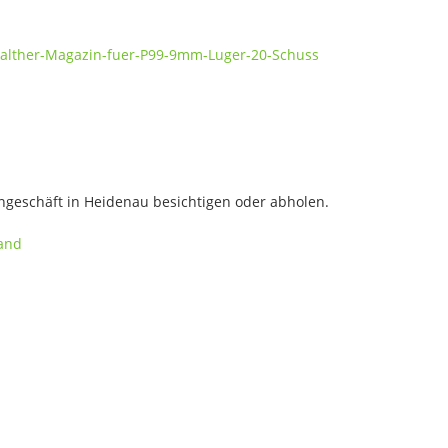
Walther-Magazin-fuer-P99-9mm-Luger-20-Schuss
geschäft in Heidenau besichtigen oder abholen.
sand