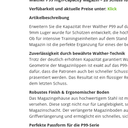
Verfübarkeit und aktuelle Preise unter:
Klick
Artikelbeschreibung
Erweitern Sie die Kapazität Ihrer Walther P99 auf
9mm Luger wurde für Schützen entwickelt, die höch
Ob für intensive Trainingseinheiten auf dem Stand
Magazin ist die perfekte Ergänzung für eines der 
Zuverlässigkeit durch bewährte Walther-Technik
Trotz der deutlich erhöhten Kapazität garantiert W
Geometrie der Magazinlippen ist exakt auf das P99
dafür, dass die Patronen auch bei schneller Schus
präsentiert werden. Das Resultat ist ein flüssiger
dem letzten Schuss.
Robustes Finish & Ergonomischer Boden
Das Magazingehäuse aus hochwertigem Stahl ist mi
versehen. Diese sorgt nicht nur für Langlebigkeit
Magazinschacht. Der verlängerte Magazinboden aus 
Griffverlängerung und ermöglicht ein schnelles, s
Perfekte Passform für die P99-Serie