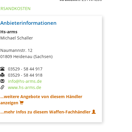
ERSANDKOSTEN
Anbieterinformationen
Hs-arms
Michael Schaller
Naumannstr. 12
01809 Heidenau (Sachsen)
03529 - 58 44 917
03529 - 58 44 918
info@hs-arms.de
www.hs-arms.de
...weitere Angebote von diesem Händler
anzeigen
...mehr Infos zu diesem Waffen-Fachhändler