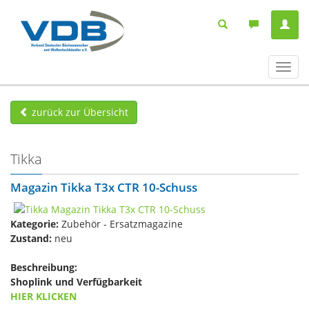
Navig
ein-/
zurück zur Übersicht
Tikka
Magazin Tikka T3x CTR 10-Schuss
Kategorie:
Zubehör - Ersatzmagazine
Zustand:
neu
Beschreibung:
Shoplink und Verfügbarkeit
HIER KLICKEN