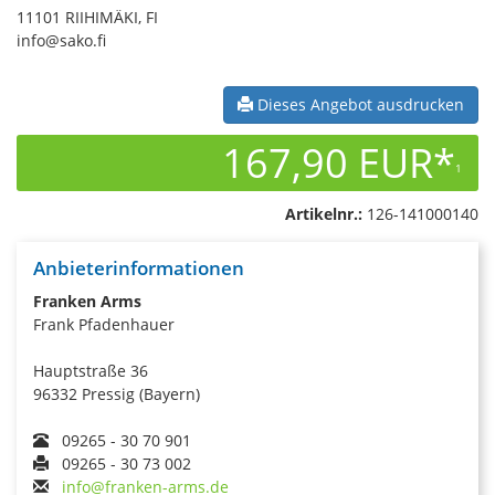
11101 RIIHIMÄKI, FI
info@sako.fi
Dieses Angebot ausdrucken
167,90 EUR*
1
Artikelnr.:
126-141000140
Anbieterinformationen
Franken Arms
Frank Pfadenhauer
Hauptstraße 36
96332 Pressig (Bayern)
09265 - 30 70 901
09265 - 30 73 002
info@franken-arms.de