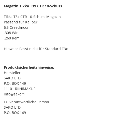
Magazin Tikka T3x CTR 10-Schuss
Tikka T3x CTR 10-Schuss Magazin
Passend für Kaliber:
6,5 Creedmoor
.308 Win.
.260 Rem
Hinweis: Passt nicht für Standard T3x
Produktsicherheitshinweise:
Hersteller
SAKO LTD
P.O. BOX 149
11101 RIIHIMÄKI, FI
info@sako.fi
EU Verantwortliche Person
SAKO LTD
P.O. BOX 149