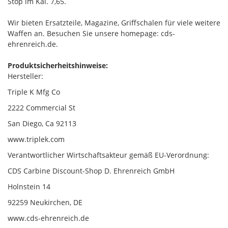
Stop im Kal. 7,65.
Wir bieten Ersatzteile, Magazine, Griffschalen für viele weitere
Waffen an. Besuchen Sie unsere homepage: cds-
ehrenreich.de.
Produktsicherheitshinweise:
Hersteller:
Triple K Mfg Co
2222 Commercial St
San Diego, Ca 92113
www.triplek.com
Verantwortlicher Wirtschaftsakteur gemäß EU-Verordnung:
CDS Carbine Discount-Shop D. Ehrenreich GmbH
Holnstein 14
92259 Neukirchen, DE
www.cds-ehrenreich.de