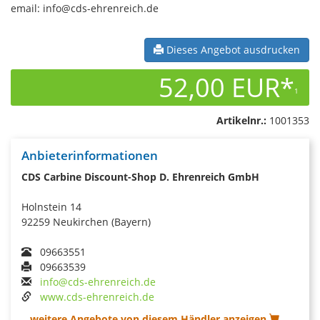
email: info@cds-ehrenreich.de
Dieses Angebot ausdrucken
52,00 EUR*
1
Artikelnr.:
1001353
Anbieterinformationen
CDS Carbine Discount-Shop D. Ehrenreich GmbH
Holnstein 14
92259 Neukirchen (Bayern)
09663551
09663539
info@cds-ehrenreich.de
www.cds-ehrenreich.de
...weitere Angebote von diesem Händler anzeigen