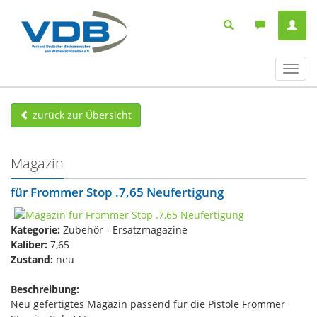
Navig
ein-/
zurück zur Übersicht
Magazin
für Frommer Stop .7,65 Neufertigung
Kategorie:
Zubehör - Ersatzmagazine
Kaliber:
7,65
Zustand:
neu
Beschreibung:
Neu gefertigtes Magazin passend für die Pistole Frommer