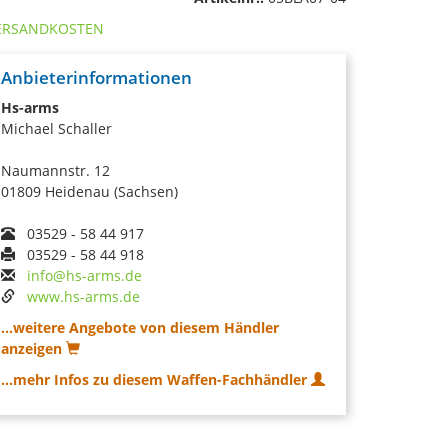
ERSANDKOSTEN
Anbieterinformationen
Hs-arms
Michael Schaller
Naumannstr. 12
01809 Heidenau (Sachsen)
03529 - 58 44 917
03529 - 58 44 918
info@hs-arms.de
www.hs-arms.de
...weitere Angebote von diesem Händler
anzeigen
...mehr Infos zu diesem Waffen-Fachhändler