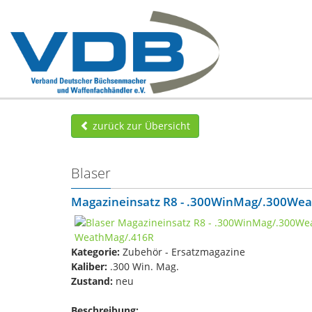
zurück zur Übersicht
Blaser
Magazineinsatz R8 - .300WinMag/.300W
Kategorie:
Zubehör - Ersatzmagazine
Kaliber:
.300 Win. Mag.
Zustand:
neu
Beschreibung: