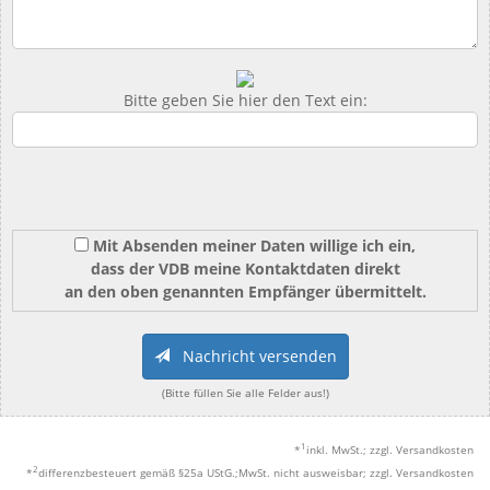
Bitte geben Sie hier den Text ein:
Mit Absenden meiner Daten willige ich ein,
dass der VDB meine Kontaktdaten direkt
an den oben genannten Empfänger übermittelt.
Nachricht versenden
(Bitte füllen Sie alle Felder aus!)
1
*
inkl. MwSt.; zzgl. Versandkosten
2
*
differenzbesteuert gemäß §25a UStG.;MwSt. nicht ausweisbar; zzgl. Versandkosten