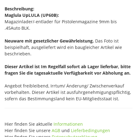
Beschreibung:
Maglula UpLULA (UP60B):
Magazinlader/-entlader für Pistolenmagazine 9mm bis
.45Auto BLK.
Neuware mit gesetzlicher Gewährleistung.
Das Foto ist
beispielhaft, ausgeliefert wird ein baugleicher Artikel wie
beschrieben.
Dieser Artikel ist Im Regelfall sofort ab Lager lieferbar, bitte
fragen Sie die tagesaktuelle Verfügbarkeit vor Abholung an.
Angebot freibleibend, Irrtum/ Änderung/ Zwischenverkauf
vorbehalten. Dieser Artikel ist ausfuhrgenehmigungspflichtig,
sofern das Bestimmungsland kein EU-Mitgliedsstaat ist.
Hier finden Sie aktuelle
Informationen
Hier finden Sie unsere
AGB
und
Lieferbedingungen
Hier finden Sie unsere
Datenschutzerklärung