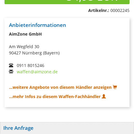
Artikelnr.:
00002245
Anbieterinformationen
AimZone GmbH
Am Wegfeld 30
90427 Nürnberg (Bayern)
0911 8015246
waffen@aimzone.de
...weitere Angebote von diesem Händler anzeigen
...mehr Infos zu diesem Waffen-Fachhändler
Ihre Anfrage