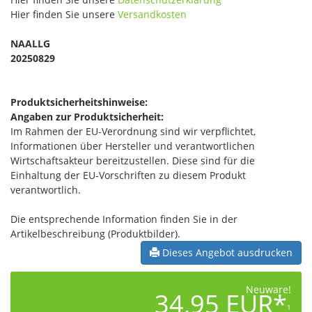
Hier finden Sie unsere
Versandkosten
NAALLG
20250829
Produktsicherheitshinweise:
Angaben zur Produktsicherheit:
Im Rahmen der EU-Verordnung sind wir verpflichtet,
Informationen über Hersteller und verantwortlichen
Wirtschaftsakteur bereitzustellen. Diese sind für die
Einhaltung der EU-Vorschriften zu diesem Produkt
verantwortlich.
Die entsprechende Information finden Sie in der
Artikelbeschreibung (Produktbilder).
Dieses Angebot ausdrucken
Neuware!
34,95 EUR*
1