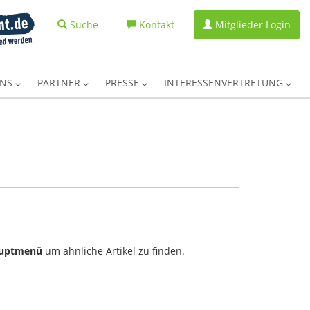
Suche
Kontakt
Mitglieder Login
UNS
PARTNER
PRESSE
INTERESSENVERTRETUNG
uptmenü
um ähnliche Artikel zu finden.