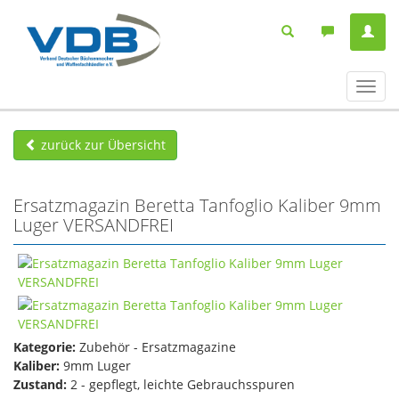
Navig
ein-/
zurück zur Übersicht
Ersatzmagazin Beretta Tanfoglio Kaliber 9mm
Luger VERSANDFREI
Kategorie:
Zubehör - Ersatzmagazine
Kaliber:
9mm Luger
Zustand:
2 - gepflegt, leichte Gebrauchsspuren