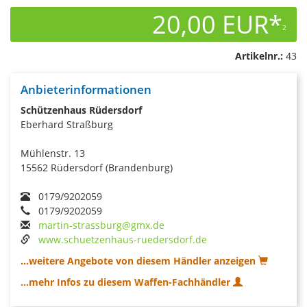
20,00 EUR*
2
Artikelnr.:
43
Anbieterinformationen
Schützenhaus Rüdersdorf
Eberhard Straßburg
Mühlenstr. 13
15562 Rüdersdorf (Brandenburg)
0179/9202059
0179/9202059
martin-strassburg@gmx.de
www.schuetzenhaus-ruedersdorf.de
...weitere Angebote von diesem Händler anzeigen
...mehr Infos zu diesem Waffen-Fachhändler