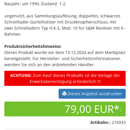
Baujahr: um 1990, Zustand: 1-2,
ungenutzt, aus Sammlungsauflösung, doppeltes, schwarzes
Schnelllader-Gürtelholster mit Druckknopfverschluss, mit
zwei Schnelladern Typ H.K.S. Mod. 10 für S&W Revolver mit K-
Rahmen
Produktsicherheitshinweise:
Dieses Produkt wurde vor dem 13.12.2024 auf dem Marktplatz
bereitgestellt. Für Hersteller- und Sicherheitsinformationen
wenden Sie sich an den anbietenden Händler.
ACHTUNG:
Zum Kauf dieses Produkts ist die Vorlage der
Erwerbsberechtigung erforderlich !!!
Dieses Angebot ausdrucken
79,00 EUR*
1
Artikelnr.:
216933