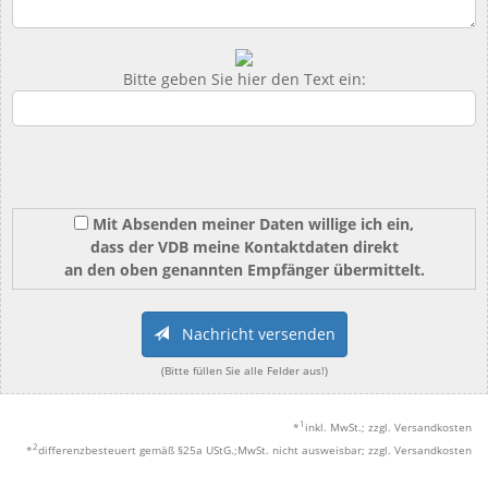
Bitte geben Sie hier den Text ein:
Mit Absenden meiner Daten willige ich ein,
dass der VDB meine Kontaktdaten direkt
an den oben genannten Empfänger übermittelt.
Nachricht versenden
(Bitte füllen Sie alle Felder aus!)
1
*
inkl. MwSt.; zzgl. Versandkosten
2
*
differenzbesteuert gemäß §25a UStG.;MwSt. nicht ausweisbar; zzgl. Versandkosten