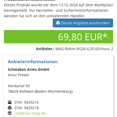
Dieses Produkt wurde vor dem 13.12.2024 auf dem Marktplatz
bereitgestellt. Für Hersteller- und Sicherheitsinformationen
wenden Sie sich an den anbietenden Händler.
Dieses Angebot ausdrucken
69,80 EUR*
1
Artikelnr.:
MAG-Röhm-RG26-6,35-6Schuss-2
Anbieterinformationen
Schwaben Arms GmbH
Artur Prewo
Neckartal 95
78628 Rottweil (Baden-Württemberg)
0741 9429216
0741 9429218
info@sar-shop.de